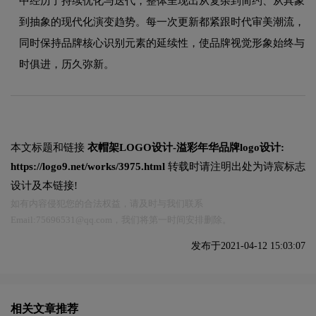
中经历了持续优化与迭代，整体呈现出从复杂到简约、从具象
到抽象的现代化演变趋势。每一次更新都紧跟时代审美潮流，
同时保持品牌核心识别元素的延续性，使品牌视觉形象始终与
时俱进，历久弥新。
本文标题和链接
衣帽架LOGO设计-溢彩年华品牌logo设计:
https://logo9.net/works/3975.html
转载时请注明出处为诗宸标志
设计及本链接!
如有内容侵犯您的合法权益，请及时与我们联系
Email:75696531@qq.com，我们将第一时间安排删除。
发布于2021-04-12 15:03:07
相关文章推荐