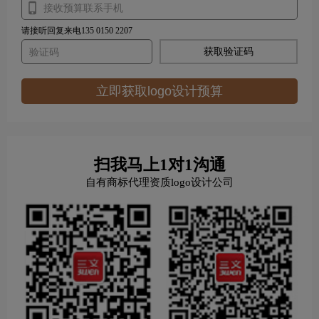
请接听回复来电135 0150 2207
获取验证码
立即获取logo设计预算
扫我马上1对1沟通
自有商标代理资质logo设计公司