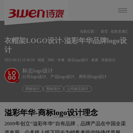
当前位置：
首页
创意灵感汇
衣帽架LOGO设计-溢彩年华品牌logo设
计
2021-04-13 21:49:18
浏览
3081
作者
标志logo设计
来源
诗宸设计
标志logo设计
公司logo设计、产品logo设计、周年庆logo设计
v
商标设计
图标设计
公司标志设计
溢彩年华-商标
logo设计
理念
2009年创立“溢彩年华”自有品牌，品牌产品在中国全渠
道布局，众多线上线下同步为销售者提供快捷优质服