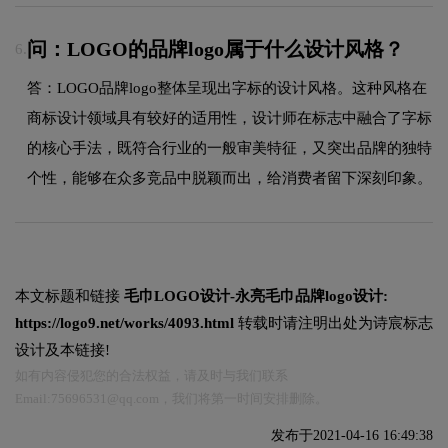
问：LOGO的品牌logo属于什么设计风格？
6.
答：LOGO品牌logo整体呈现出字标的设计风格。这种风格在
商标设计领域具有较好的适用性，设计师在标志中融合了字标
的核心手法，既符合行业的一般审美特征，又突出品牌的独特
个性，能够在众多竞品中脱颖而出，给消费者留下深刻印象。
本文标题和链接
毛巾LOGO设计-永亮毛巾品牌logo设计:
https://logo9.net/works/4093.html
转载时请注明出处为诗宸标志
设计及本链接!
如有内容侵犯您的合法权益，请及时与我们联系
Email:75696531@qq.com，我们将第一时间安排删除。
发布于2021-04-16 16:49:38