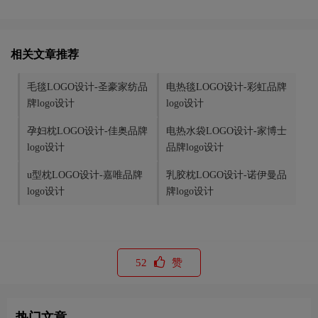
相关文章推荐
毛毯LOGO设计-圣豪家纺品
电热毯LOGO设计-彩虹品牌
牌logo设计
logo设计
孕妇枕LOGO设计-佳奥品牌
电热水袋LOGO设计-家博士
logo设计
品牌logo设计
u型枕LOGO设计-嘉唯品牌
乳胶枕LOGO设计-诺伊曼品
logo设计
牌logo设计
52
赞
热门文章