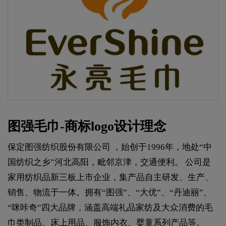
图强毛巾-商标logo设计理念
保定图强纺织股份有限公司 ，始创于1996年，地处“中
国纺织之乡”河北高阳，毗邻京津，交通便利。 公司是
家用纺织品新三板上市企业，集产品自主研发、生产、
销售、物流于一体。拥有“图强”、“大优”、“丹迪丽”、
“咪咔奇”四大品牌，涵盖高端礼品家纺及大众消费的毛
巾类制品、床上用品、服饰内衣、婴童系列产品等。