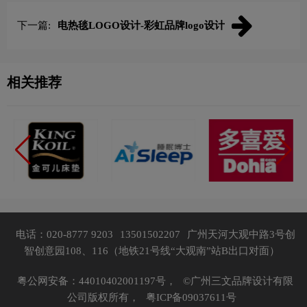
下一篇:
电热毯LOGO设计-彩虹品牌logo设计
相关推荐
电话：020-8777 9203
13501502207
广州天河大观中路3号创
智创意园108、116（地铁21号线“大观南”站B出口对面）
粤公网安备：44010402001197号，
©广州三文品牌设计有限
公司版权所有，
粤ICP备09037611号