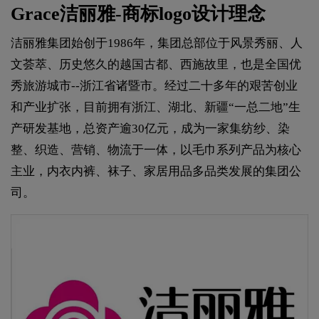
Grace洁丽雅-商标logo设计理念
洁丽雅集团始创于1986年，集团总部位于风景秀丽、人
文荟萃、历史悠久的越国古都、西施故里，也是全国优
秀旅游城市--浙江省诸暨市。经过二十多年的艰苦创业
和产业扩张，目前拥有浙江、湖北、新疆“一总二地”生
产研发基地，总资产逾30亿元，成为一家集纺纱、染
整、织造、营销、物流于一体，以毛巾系列产品为核心
主业，内衣内裤、袜子、家居用品多品类发展的集团公
司。