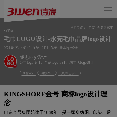
当前位置：
首页
创意灵感汇
SJ手机
毛巾LOGO设计-永亮毛巾品牌logo设计
2021-04-23 14:03:40
浏览
2401
作者
标志logo设计
标志logo设计
公司logo设计、产品logo设计、周年庆logo设计
v
商标设计
图标设计
公司标志设计
KINGSHORE金号-商标
logo设计
理
念
山东金号集团始建于1968年，是一家集纺织、印染、后