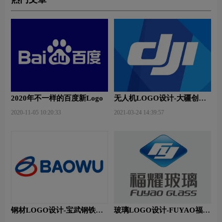
2020年不一样的百度新Logo
无人机LOGO设计-大疆创新
品牌logo设计
2020-11-05 10:20:33
2021-03-24 14:39:57
钢材LOGO设计-宝武钢铁品
玻璃LOGO设计-FUYAO福耀
牌logo设计
品牌logo设计