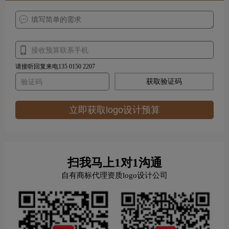
请接听回复来电135 0150 2207
获取验证码
立即获取logo设计预算
扫我马上1对1沟通
自有商标代理资质logo设计公司