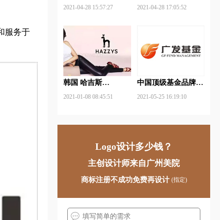
武钢铁品牌logo设计
FUYAO福耀品牌
2021-04-28 15:57:27
2021-04-28 17:05:52
logo设计
和服务于
韩国 哈吉斯
中国顶级基金品牌
（HAZZYS）品牌
logo一览：探索行业
2021-01-08 08:45:51
2021-05-25 16:19:10
更新LOGO
领先品牌
Logo设计多少钱？
主创设计师来自广州美院
商标注册不成功免费再设计
(指定)