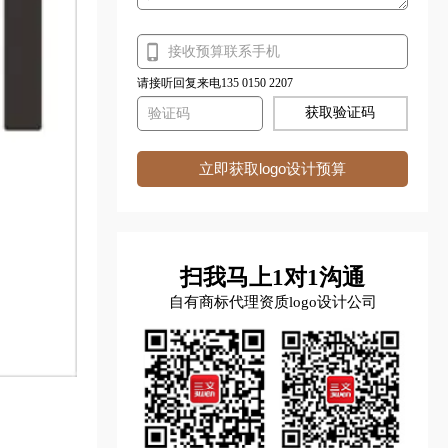
请接听回复来电135 0150 2207
获取验证码
立即获取logo设计预算
扫我马上1对1沟通
自有商标代理资质logo设计公司