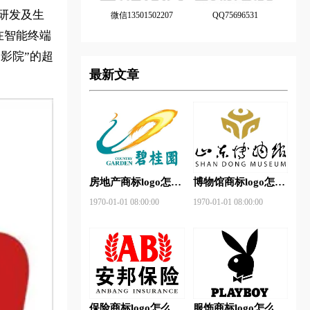
研发及生
微信13501502207
QQ75696531
在智能终端
影院”的超
最新文章
房地产商标logo怎么
博物馆商标logo怎么
做？碧桂园-和裕房
做？山东省博物馆-
1970-01-01 08:00:00
1970-01-01 08:00:00
地品牌logo设计
首都博物馆品牌logo
设计
保险商标logo怎么
服饰商标logo怎么