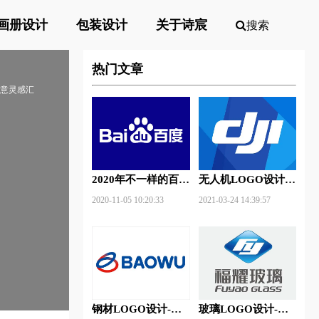
画册设计
包装设计
关于诗宸
搜索
热门文章
创意灵感汇
2020年不一样的百度
无人机LOGO设计-
新Logo
大疆创新品牌logo设
2020-11-05 10:20:33
2021-03-24 14:39:57
计
钢材LOGO设计-宝
玻璃LOGO设计-