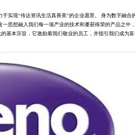
致力于实现“传达资讯生活真善美”的企业愿景。 身为数字融合
位，这一思想融入我们每一项产业的技术和屡获殊荣的产品之中
化的基本宗旨，它激励着我们敬业的员工，并指引我们成为富