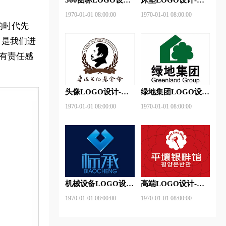
360安全卫士品牌
神床垫品牌logo设计
1970-01-01 08:00:00
1970-01-01 08:00:00
logo设计
的时代先
，是我们进
有责任感
头像LOGO设计-鲁
绿地集团LOGO设
迅基金会品牌logo设
计-绿地集团品牌
1970-01-01 08:00:00
1970-01-01 08:00:00
计
logo设计
机械设备LOGO设
高端LOGO设计-平
计- 标承机械品牌
壤银畔馆品牌logo设
1970-01-01 08:00:00
1970-01-01 08:00:00
logo设计
计