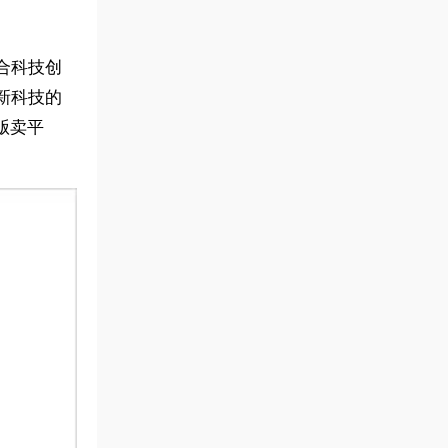
合科技创
新科技的
贩卖平