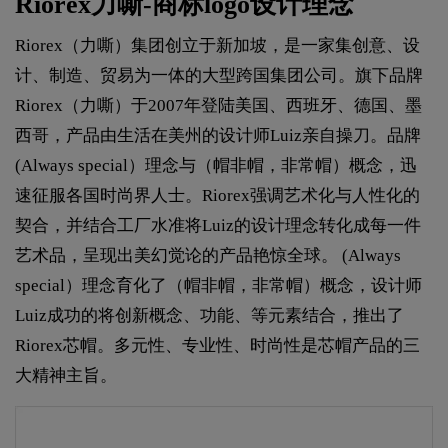
Riorex力嘶-商标logo设计理念
Riorex（力嘶）集团创立于新加坡，是一家集创意、设
计、制造、贸易为一体的大型跨国集团公司。旗下品牌
Riorex（力嘶）于2007年登陆美国、西班牙、德国、墨
西哥，产品由生活在美州的设计师Luiz亲自操刀。品牌
(Always special）理念与（帽非帽，非常帽）概念，迅
速征服各国时尚界人士。Riorex强调艺术化与人性化的
契合，并结合工厂水准将Luiz的设计理念转化成每一件
艺术品，呈现出美幻觉论的产品艳惊全球。 (Always
special）理念育化了（帽非帽，非常帽）概念，设计师
Luiz成功的将创新概念、功能、等元素结合，推出了
Riorex芯帽。多元性、专业性、时尚性是芯帽产品的三
大精神主旨。