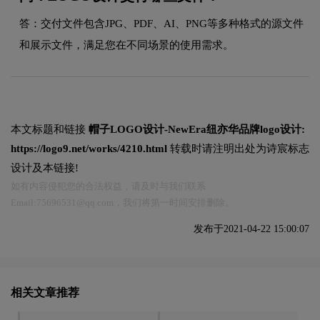
答：交付文件包含JPG、PDF、AI、PNG等多种格式的源文件
和展示文件，满足您在不同场景的使用需求。
本文标题和链接
帽子LOGO设计-NewEra纽亦华品牌logo设计:
https://logo9.net/works/4210.html
转载时请注明出处为诗宸标志
设计及本链接!
如有内容侵犯您的合法权益，请及时与我们联系
Email:75696531@qq.com，我们将第一时间安排删除。
发布于2021-04-22 15:00:07
相关文章推荐