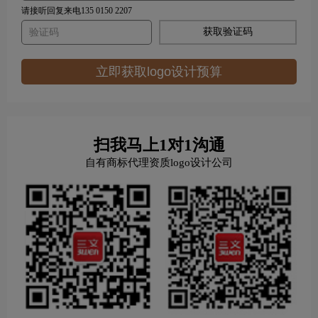
请接听回复来电135 0150 2207
获取验证码
立即获取logo设计预算
扫我马上1对1沟通
自有商标代理资质logo设计公司