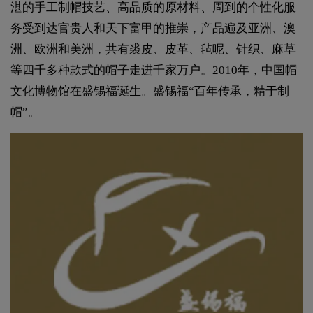
湛的手工制帽技艺、高品质的原材料、周到的个性化服
务受到达官贵人和天下富甲的推崇，产品遍及亚洲、澳
洲、欧洲和美洲，共有裘皮、皮革、毡呢、针织、麻草
等四千多种款式的帽子走进千家万户。2010年，中国帽
文化博物馆在盛锡福诞生。盛锡福“百年传承，精于制
帽”。