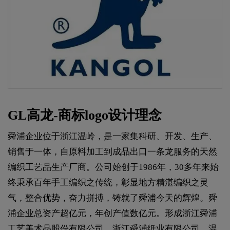
GL高龙-商标logo设计理念
舜浦企业位于浙江温岭，是一家集科研、开发、生产、
销售于一体，自原料加工到成品出口一条龙服务的天然
编织工艺品生产厂商。公司始创于1986年，30多年来始
终秉承百年手工编织之传统，彰显地方精湛编织之灵
气，整合优势，奋力拼搏，铸就了舜浦今天的辉煌。舜
浦企业总资产超亿元，年创产值数亿元。形成浙江舜浦
工艺美术品股份有限公司、浙江舜浦纸业有限公司、温