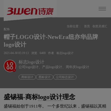
当前位置：
首页
创意灵感汇
配饰
帽子LOGO设计-NewEra纽亦华品牌
logo设计
2021-04-30 05:19:13
浏览
6469
作者
标志logo设计
标志logo设计
公司logo设计、产品logo设计、周年庆logo设计
v
商标设计
图标设计
公司标志设计
盛锡福-商标
logo设计
理念
盛锡福始创于1911年。 一个多世纪以来，盛锡福以其精