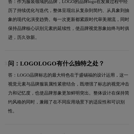
答：作为服装领域的品牌，LOGO的品牌logo在发展过程中经
历了持续优化与迭代，整体呈现出从复杂到简约、从具象到抽
象的现代化演变趋势。每一次更新都紧跟时代审美潮流，同时
保持品牌核心识别元素的延续性，使品牌视觉形象始终与时俱
进，历久弥新。
问：LOGOLOGO有什么独特之处？
3.
答：LOGO品牌标志的最大特色在于盛锡福的设计运用，这一
视觉元素与品牌服装属性紧密结合，既增强了标志的视觉冲击
力和记忆度，也使品牌形象更加鲜明突出。整体设计在保持简
约风格的同时，兼顾了在不同应用场景下的适应性和可识别
性。