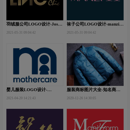
羽绒服公司LOGO设计-Jossy
袜子公司LOGO设计-manzi曼
JO金羽杰公司品牌logo设计
姿公司品牌logo设计
2021-05-31 09:04:42
2021-05-31 09:04:42
婴儿服装LOGO设计-
服装商标图片大全-知名商标
Mothercare好妈妈品牌logo设
品牌
2021-04-20 14:21:43
2020-12-26 14:30:05
计