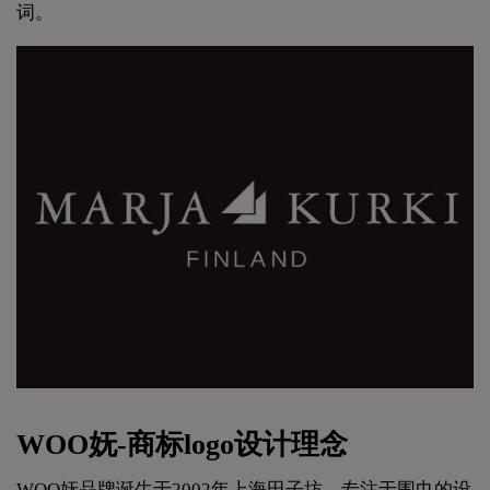
词。
WOO妩-商标logo设计理念
WOO妩品牌诞生于2002年上海田子坊，专注于围巾的设