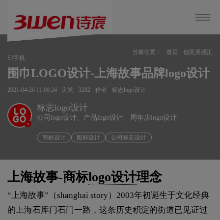
当前位置：
首页
创意灵感汇
SJ手机
围巾LOGO设计-上海故事品牌logo设计
2021-04-26 11:00:24
浏览
3282
作者
标志logo设计
标志logo设计
公司logo设计、产品logo设计、周年庆logo设计
v
商标设计
图标设计
公司标志设计
上海故事-商标
logo设计
理念
“上海故事”（shanghai story）2003年初诞生于文化经典
的上海石库门石门一路，这条历史积淀的街道已见证过