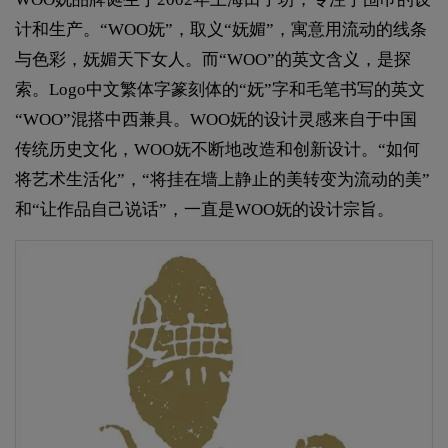
计和生产。“WOO妩”，取义“妩媚”，寓意用流动的线条
与色彩，妩媚天下女人。而“WOO”的英文含义，是探
索。Logo中文繁体字篆刻体的“妩”字和毛笔书写的英文
“WOO”混搭中西兼具。WOO妩的设计灵感来自于中国
传统历史文化，WOO妩不断地改造和创新设计。“如何
将艺术生活化”，“将挂在墙上静止的美转变为流动的美”
和“让作品自己说话”，一直是WOO妩的设计宗旨。