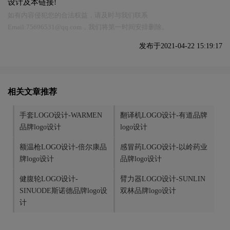
设计及本链接!
如有内容侵犯您的合法权益，请及时与我们联系
Email:75696531@qq.com，我们将第一时间安排删除。
发布于2021-04-22 15:19:17
相关文章推荐
手套LOGO设计-WARMEN
翻译机LOGO设计-有道品牌
品牌logo设计
logo设计
额温枪LOGO设计-倍尔康品
感冒药LOGO设计-以岭药业
牌logo设计
品牌logo设计
健腹轮LOGO设计-
臂力器LOGO设计-SUNLIN
SINUODE斯诺德品牌logo设
双林品牌logo设计
计