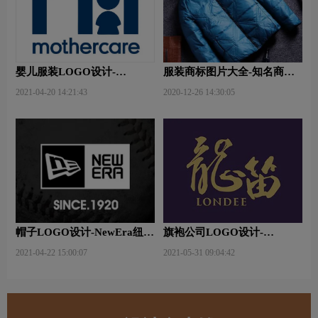
婴儿服装LOGO设计-
服装商标图片大全-知名商标
Mothercare好妈妈品牌logo设
品牌
2021-04-20 14:21:43
2020-12-26 14:30:05
计
帽子LOGO设计-NewEra纽亦
旗袍公司LOGO设计-
华品牌logo设计
LONDEE龙笛公司品牌logo
2021-04-22 15:00:07
2021-05-31 09:04:42
设计