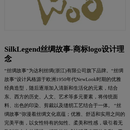
SilkLegend丝绸故事-商标logo设计理
念
“丝绸故事”为达利丝绸(浙江)有限公司旗下品牌。“丝绸
故事”设计风格源于欧洲1950年代NewLook时期的优雅
经典造型，随后逐渐加入清新和生活化的元素，结合
东、西方的历史、人文、艺术等多元要素，将传统面
料、出色的印染、剪裁以及缝纫工艺结合于一体。 “丝
绸故事”弥漫着丝绸文化底蕴；优雅、舒适和实用之间的
完美平衡，以女性特有的知性、柔美和性感，吸引着无