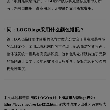
答：项目尾款结清后，LOGO设计版权将完整移交给甲方所
有，您可自由用于商业用途，无需额外支付版权费用。
问：LOGOlogo采用什么颜色搭配？
6.
答：LOGO品牌整体使用的色彩方案充分契合了其在服装领域
的品牌定位，采用品牌标志性的主色调，配合简洁的背景色，
整体视觉统一且具有高度辨识度。这种色彩选择既传递了品牌
的简约设计美学，又能有效吸引目标受众，使标志具有较强的
视觉辨识度。
本文标题和链接
围巾LOGO设计-上海故事品牌logo设计:
https://logo9.net/works/4212.html
转载时请注明出处为诗宸标志