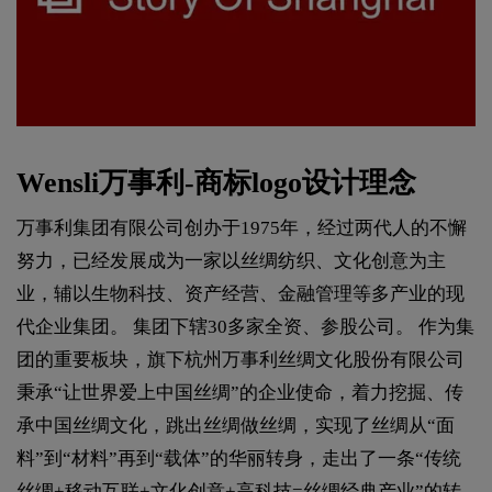
Wensli万事利-商标logo设计理念
万事利集团有限公司创办于1975年，经过两代人的不懈
努力，已经发展成为一家以丝绸纺织、文化创意为主
业，辅以生物科技、资产经营、金融管理等多产业的现
代企业集团。 集团下辖30多家全资、参股公司。 作为集
团的重要板块，旗下杭州万事利丝绸文化股份有限公司
秉承“让世界爱上中国丝绸”的企业使命，着力挖掘、传
承中国丝绸文化，跳出丝绸做丝绸，实现了丝绸从“面
料”到“材料”再到“载体”的华丽转身，走出了一条“传统
丝绸+移动互联+文化创意+高科技=丝绸经典产业”的转