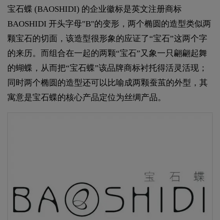
宝石蝶 (BAOSHIDI) 的企业徽标是英文注册商标
BAOSHIDI 开头字母"B"的变形，两个椭圆的造型类似两
颗宝石的切面，该造型很形象的应证了“宝石”这两个字
的来历。而组合在一起的两颗“宝石”又象一只翩翩起舞
的蝴蝶，从而把“宝石蝶”该品牌商标衬托得活灵活现；
同时两个椭圆的造型还可以比喻成两颗蚕茧的外型，其
寓意是宝石蝶的核心产品定位为丝绸产品。