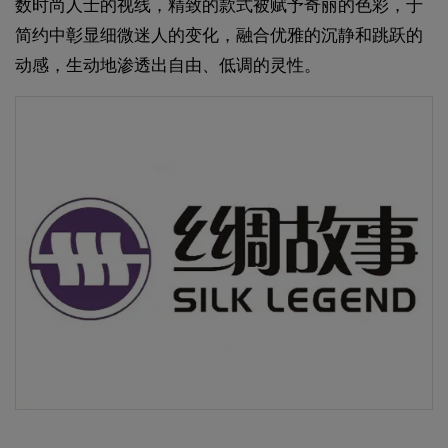
数时尚人士的视线，精致的款式被赋予奇丽的色彩，于
简约中彰显细微迷人的变化，融合优雅的沉静和跳跃的
动感，生动地渗透出自由、低调的灵性。