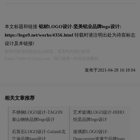
本文标题和链接
铝材LOGO设计-坚美铝业品牌logo设计:
https://logo9.net/works/4356.html
转载时请注明出处为诗宸标志
设计及本链接!
如有内容侵犯您的合法权益，请及时与我们联系
Email:75696531@qq.com，我们将第一时间安排删除。
发布于2021-04-28 16:18:04
相关文章推荐
不锈钢LOGO设计-TAGON
艺术玻璃LOGO设计-HIHO
泰山钢铁品牌logo设计
恒昊品牌logo设计
石英石LOGO设计-Gelandi戈
玻璃胶LOGO设计-
兰迪品牌logo设计
Dowcorning道康宁品牌logo