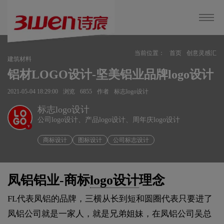
当前位置：
首页
创意灵感汇
建筑材料
铝材LOGO设计-坚美铝业品牌logo设计
2021-05-04 18:29:00
浏览
6855
作者
标志logo设计
标志logo设计
公司logo设计、产品logo设计、周年庆logo设计
v
商标设计
图标设计
公司标志设计
凤铝铝业-商标
logo设计
理念
FL代表凤铝的品牌，三横从长到短和圆圈代表只要进了
凤铝公司就是一家人，就是兄弟姐妹，在凤铝公司吴总