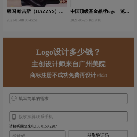
韩国 哈吉斯（HAZZYS）品
中国顶级基金品牌logo一览：
牌 更新LOGO
探索行业领先品牌
2021-01-08 08:45:51
2021-05-25 16:19:10
Logo设计多少钱？
主创设计师来自广州美院
商标注册不成功免费再设计
(指定)
请接听回复来电135 0150 2207
获取验证码