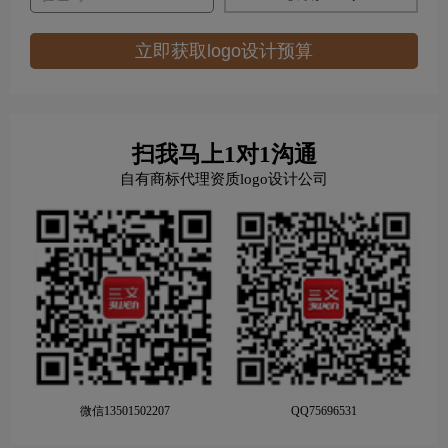
立即获取logo设计预算
扫我马上1对1沟通
自有商标代理资质logo设计公司
微信13501502207
QQ75696531