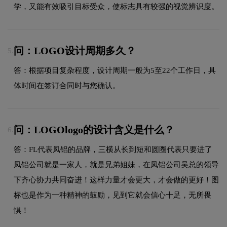
学，又能有效吸引目标受众，使标志具有较强的视觉辨识度。
问：LOGO设计周期多久？
5.
答：根据项目复杂程度，设计周期一般为5至22个工作日，具
体时间在签订合同时与您确认。
问：LOGOlogo的设计含义是什么？
6.
答：FL代表凤铝的品牌，三横从长到短和圆圈代表只要进了
凤铝公司就是一家人，就是兄弟姐妹，在凤铝公司吴总的领导
下齐心协力共同奋进！这样力量才会更大，才会做的更好！图
标也是作为一种精神的鼓励，见到它就会信心十足，无所畏
惧！