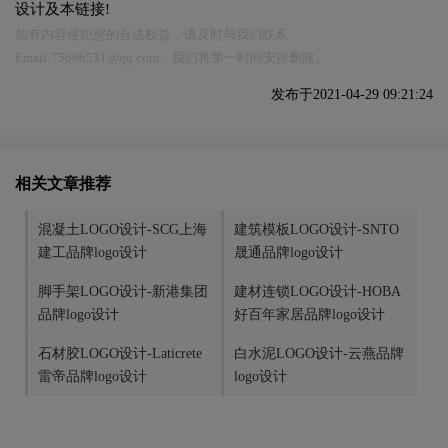
设计及本链接!
如有内容侵犯您的合法权益，请及时与我们联系
Email:75696531@qq.com，我们将第一时间安排删除。
发布于2021-04-29 09:21:24
相关文章推荐
混凝土LOGO设计-SCG上海
建筑模板LOGO设计-SNTO
建工品牌logo设计
晟通品牌logo设计
脚手架LOGO设计-新港集团
建材连锁LOGO设计-HOBA
品牌logo设计
好百年家居品牌logo设计
石材胶LOGO设计-Laticrete
白水泥LOGO设计-云燕品牌
雷帝品牌logo设计
logo设计