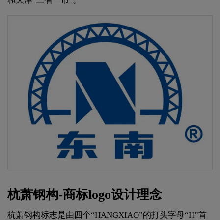
和天津"三省一市"。
杭萧钢构-商标logo设计理念
杭萧钢构标志是由四个“HANGXIAO”的打头字母“H”首