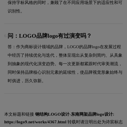
保持字标风格的同时，兼顾了在不同应用场景下的适应性和可
识别性。
问：LOGO品牌logo有过演变吗？
6.
答：作为商标设计领域的品牌，LOGO的品牌logo在发展过程
中经历了持续优化与迭代，整体呈现出从复杂到简约、从具象
到抽象的现代化演变趋势。每一次更新都紧跟时代审美潮流，
同时保持品牌核心识别元素的延续性，使品牌视觉形象始终与
时俱进，历久弥新。
本文标题和链接
钢结构LOGO设计-东南网架品牌logo设计:
https://logo9.net/works/4367.html
转载时请注明出处为诗宸标志