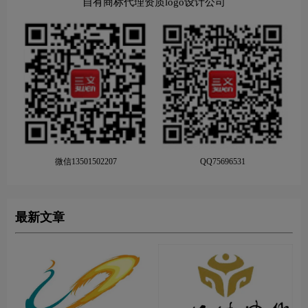
自有商标代理资质logo设计公司
微信13501502207
QQ75696531
最新文章