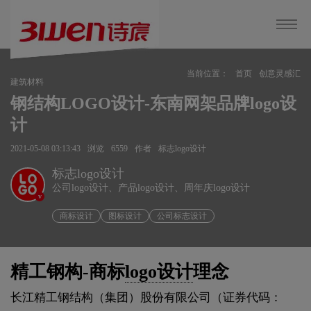
当前位置：
首页
创意灵感汇
建筑材料
钢结构LOGO设计-东南网架品牌logo设
计
2021-05-08 03:13:43
浏览
6559
作者
标志logo设计
标志logo设计
公司logo设计、产品logo设计、周年庆logo设计
v
商标设计
图标设计
公司标志设计
精工钢构-商标
logo设计
理念
长江精工钢结构（集团）股份有限公司（证券代码：