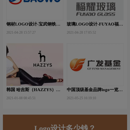
钢材LOGO设计-宝武钢铁品
玻璃LOGO设计-FUYAO福耀
牌logo设计
品牌logo设计
2021-04-28 15:57:27
2021-04-28 17:05:52
韩国 哈吉斯（HAZZYS）品
中国顶级基金品牌logo一览：
牌 更新LOGO
探索行业领先品牌
2021-01-08 08:45:51
2021-05-25 16:19:10
Logo设计多少钱？