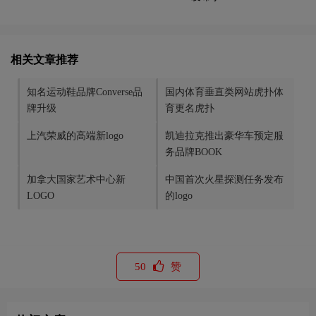
相关文章推荐
知名运动鞋品牌Converse品
国内体育垂直类网站虎扑体
牌升级
育更名虎扑
上汽荣威的高端新logo
凯迪拉克推出豪华车预定服
务品牌BOOK
加拿大国家艺术中心新
中国首次火星探测任务发布
LOGO
的logo
50
赞