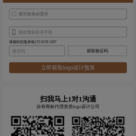
请接听回复来电135 0150 2207
获取验证码
立即获取logo设计预算
扫我马上1对1沟通
自有商标代理资质logo设计公司