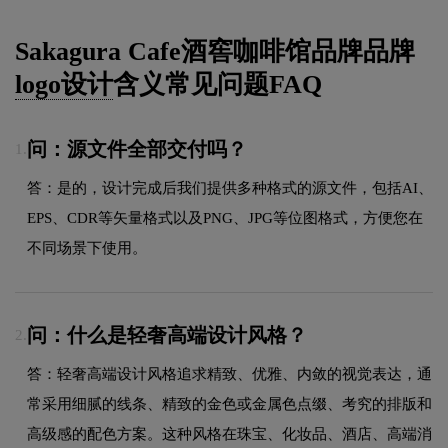
Sakagura Cafe酒窖咖啡馆品牌品牌
logo设计
含义常见问题FAQ
问：源文件全部交付吗？
1.
答：是的，设计完成后我们提供多种格式的源文件，包括AI、
EPS、CDR等矢量格式以及PNG、JPG等位图格式，方便您在
不同场景下使用。
问：什么是轻奢高端设计风格？
2.
答：轻奢高端设计风格追求精致、优雅、内敛的视觉表达，通
常采用细腻的线条、精致的金色或金属色点缀、考究的排版和
高级感的配色方案。这种风格在珠宝、化妆品、酒店、高端消