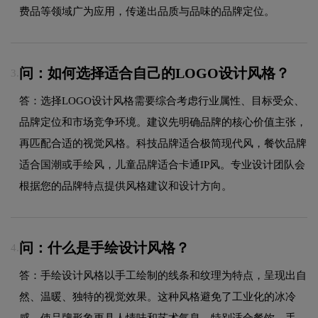
费品等领域广为应用，传递出品质与品味的品牌定位。
问：如何选择适合自己的LOGO设计风格？
3.
答：选择LOGO设计风格需要综合考虑行业属性、目标受众、
品牌定位和市场竞争环境。建议先明确品牌的核心价值主张，
再匹配合适的视觉风格。科技品牌适合极简现代风，餐饮品牌
适合国潮或手绘风，儿童品牌适合卡通IP风。专业设计团队会
根据您的品牌特点提供风格建议和设计方向。
问：什么是手绘设计风格？
4.
答：手绘设计风格以手工绘制的线条和纹理为特点，呈现出自
然、温暖、独特的视觉效果。这种风格避免了工业化的冰冷
感，使品牌形象更具人情味和艺术气息，特别适合餐饮、手