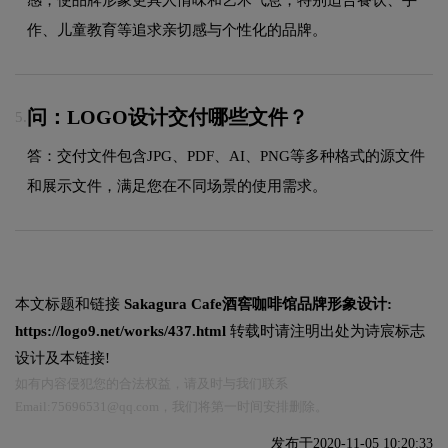
作、儿童教育等追求亲切感与个性化的品牌。
问：LOGO设计交付哪些文件？
5.
答：交付文件包含JPG、PDF、AI、PNG等多种格式的源文件
和展示文件，满足您在不同场景的使用需求。
本文标题和链接
Sakagura Cafe酒窖咖啡馆品牌形象设计:
https://logo9.net/works/437.html
转载时请注明出处为诗宸标志
设计及本链接!
如有内容侵犯您的合法权益，请及时与我们联系
Email:75696531@qq.com，我们将第一时间安排删除。
发布于2020-11-05 10:20:33