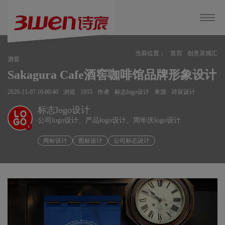
当前位置：
首页
创意灵感汇
酒窖
Sakagura Cafe酒窖咖啡馆品牌形象设计
2020-11-07 16:00:40
浏览
1955
作者
标志logo设计
来源
诗宸设计
标志logo设计
公司logo设计、产品logo设计、周年庆logo设计
v
商标设计
图标设计
公司标志设计