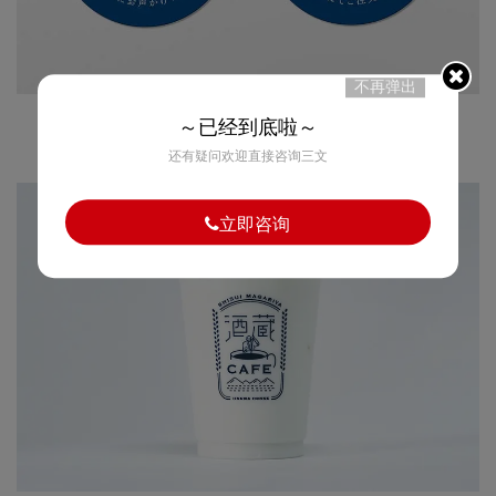
不再弹出
～已经到底啦～
还有疑问欢迎直接咨询三文
立即咨询