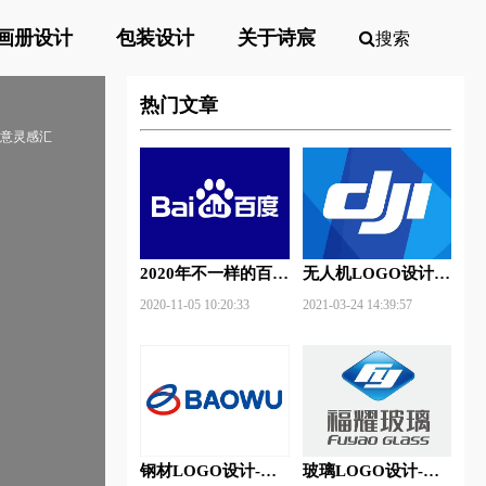
画册设计
包装设计
关于诗宸
搜索
热门文章
创意灵感汇
2020年不一样的百度
无人机LOGO设计-
新Logo
大疆创新品牌logo设
2020-11-05 10:20:33
2021-03-24 14:39:57
计
钢材LOGO设计-宝
玻璃LOGO设计-