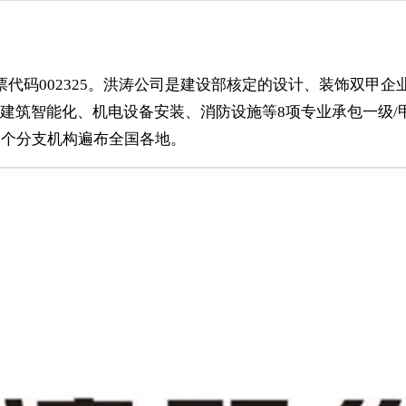
，股票代码002325。洪涛公司是建设部核定的设计、装饰双甲
建筑智能化、机电设备安装、消防设施等8项专业承包一级/
9个分支机构遍布全国各地。