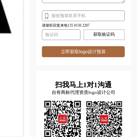
请接听回复来电135 0150 2207
获取验证码
立即获取logo设计预算
扫我马上1对1沟通
自有商标代理资质logo设计公司