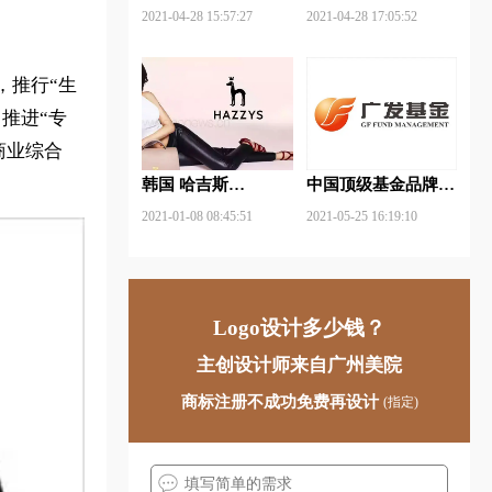
武钢铁品牌logo设计
FUYAO福耀品牌
2021-04-28 15:57:27
2021-04-28 17:05:52
logo设计
，推行“生
推进“专
商业综合
韩国 哈吉斯
中国顶级基金品牌
（HAZZYS）品牌
logo一览：探索行业
2021-01-08 08:45:51
2021-05-25 16:19:10
更新LOGO
领先品牌
Logo设计多少钱？
主创设计师来自广州美院
商标注册不成功免费再设计
(指定)