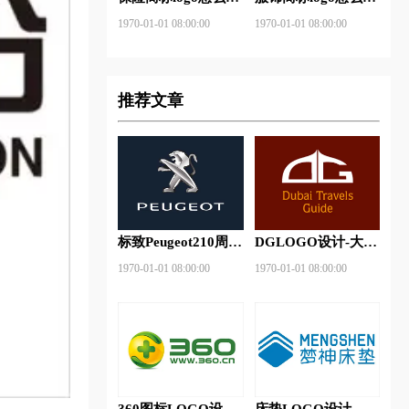
做？安邦保险-东方
做？花花公子等6款
1970-01-01 08:00:00
1970-01-01 08:00:00
保险品牌logo设计
品牌logo设计
推荐文章
标致Peugeot210周年
DGLOGO设计-大观
特别版新logo
之星品牌logo设计
1970-01-01 08:00:00
1970-01-01 08:00:00
360图标LOGO设计-
床垫LOGO设计-梦