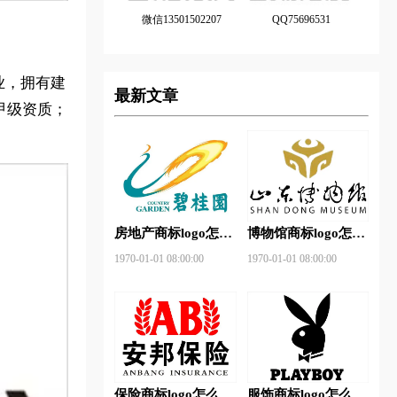
微信13501502207
QQ75696531
企业，拥有建
最新文章
甲级资质；
房地产商标logo怎么
博物馆商标logo怎么
做？碧桂园-和裕房
做？山东省博物馆-
1970-01-01 08:00:00
1970-01-01 08:00:00
地品牌logo设计
首都博物馆品牌logo
设计
保险商标logo怎么
服饰商标logo怎么