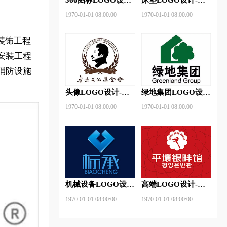
360安全卫士品牌
神床垫品牌logo设计
1970-01-01 08:00:00
1970-01-01 08:00:00
logo设计
装饰工程
安装工程
消防设施
头像LOGO设计-鲁
绿地集团LOGO设
迅基金会品牌logo设
计-绿地集团品牌
1970-01-01 08:00:00
1970-01-01 08:00:00
计
logo设计
机械设备LOGO设
高端LOGO设计-平
计- 标承机械品牌
壤银畔馆品牌logo设
1970-01-01 08:00:00
1970-01-01 08:00:00
logo设计
计