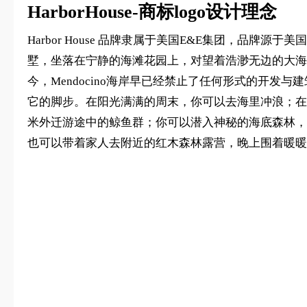
HarborHouse-商标logo设计理念
Harbor House 品牌隶属于美国E&E集团，品牌源于美国
墅，坐落在宁静的海滩花园上，对望着浩渺无边的大海。这座由设计师
今，Mendocino海岸早已经禁止了任何形式的开
它的脚步。在阳光满满的周末，你可以去海里冲浪；在Ha
米外迁游途中的鲸鱼群；你可以潜入神秘的海底森林，
也可以带着家人去附近的红木森林露营，晚上围着暖暖