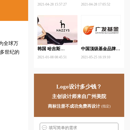
武钢铁品牌logo设计
FUYAO福耀品牌
2021-04-28 15:57:27
2021-04-28 17:05:52
logo设计
成为全球万
韩国 哈吉斯
中国顶级基金品牌
个多世纪的
（HAZZYS）品牌
logo一览：探索行业
2021-01-08 08:45:51
2021-05-25 16:19:10
更新LOGO
领先品牌
Logo设计多少钱？
主创设计师来自广州美院
商标注册不成功免费再设计
(指定)