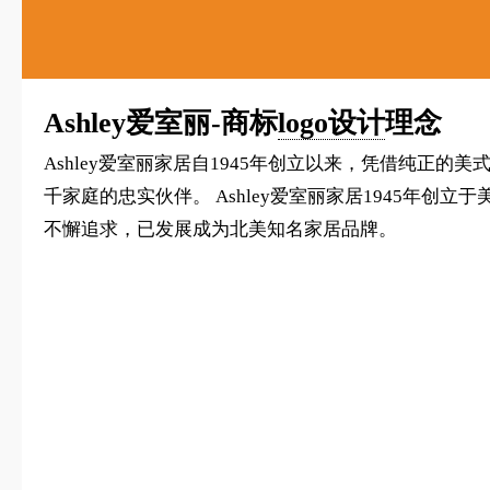
Ashley爱室丽-商标
logo设计
理念
Ashley爱室丽家居自1945年创立以来，凭借纯正
千家庭的忠实伙伴。 Ashley爱室丽家居1945年
不懈追求，已发展成为北美知名家居品牌。