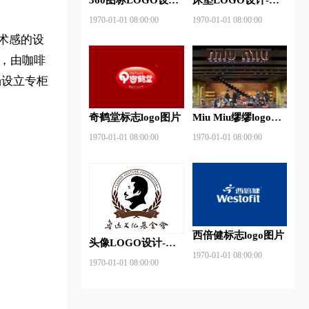
360安全卫士品牌
神床垫品牌logo设计
1970-01-01 08:00:00
1970-01-01 08:00:00
logo设计
术感的设
，由咖啡
场设立专柜
奇鹤堂标志logo图片
Miu Miu缪缪logo设
计含义及服装品牌设
1970-01-01 08:00:00
1970-01-01 08:00:00
计理念
西倍健标志logo图片
头像LOGO设计-鲁
1970-01-01 08:00:00
迅基金会品牌logo设
1970-01-01 08:00:00
计