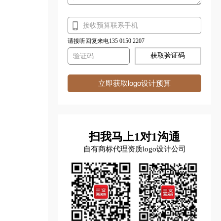
请接听回复来电135 0150 2207
获取验证码
立即获取logo设计预算
扫我马上1对1沟通
自有商标代理资质logo设计公司