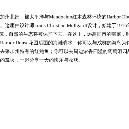
加州北部，被太平洋与Mendocino红木森林环绕的Harbor Ho
Louis Christian Mullgardt设计，始建于1916
发与建筑，自然的生态将被保护下去。在这里，远离闹市的喧嚣，
rbor House花园后面的海滩戏水；你可以与成群的海鸟为
去采加州特有的红鲍鱼；你可以去周边浓香四溢的葡萄酒园
的篝火，一起分享一天的快乐与收获。