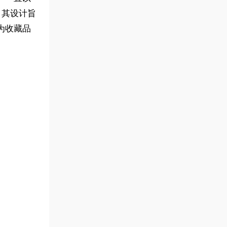
。其设计旨
为收藏品