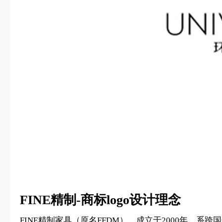
FINE精制-商标logo设计理念
FINE精制家具（原名FFDM），成立于2000年，