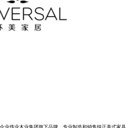
系跨国企业伟业木业集团旗下品牌，专业制造和销售纯正美式家具