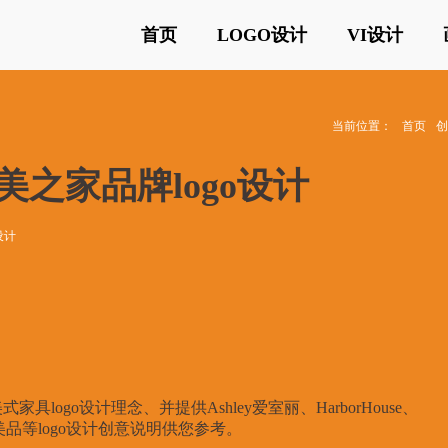
首页
LOGO设计
VI设计
当前位置：
首页
美之家品牌logo设计
设计
ogo设计理念、并提供Ashley爱室丽、HarborHouse、
美品等logo设计创意说明供您参考。