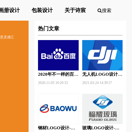
画册设计
包装设计
关于诗宸
搜索
热门文章
创意灵感汇
2020年不一样的百度
无人机LOGO设计-
新Logo
大疆创新品牌logo设
2020-11-05 10:20:33
2021-03-24 14:39:57
计
钢材LOGO设计-宝
玻璃LOGO设计-