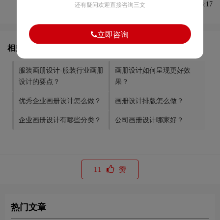
发布于2021-05-10 11:58:17
还有疑问欢迎直接咨询三文
立即咨询
相关文章推荐
服装画册设计-服装行业画册
画册设计如何呈现更好效
设计的要点？
果？
优秀企业画册设计怎么做？
画册设计排版怎么做？
企业画册设计有哪些分类？
公司画册设计哪家好？
11
赞
热门文章