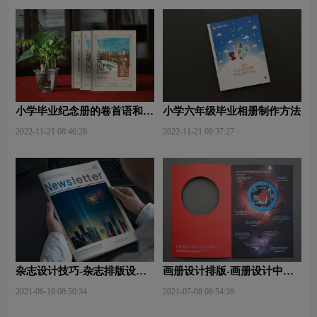
小学毕业纪念册的卷首语和卷
小学六年级毕业相册制作方法
尾语
2022-11-21 08:46:28
2022-11-21 08:37:27
杂志设计技巧-杂志排版设计
画册设计排版-画册设计中图
技巧及表现手法？
文排版？
2021-06-10 08:50:34
2021-07-08 08:54:36