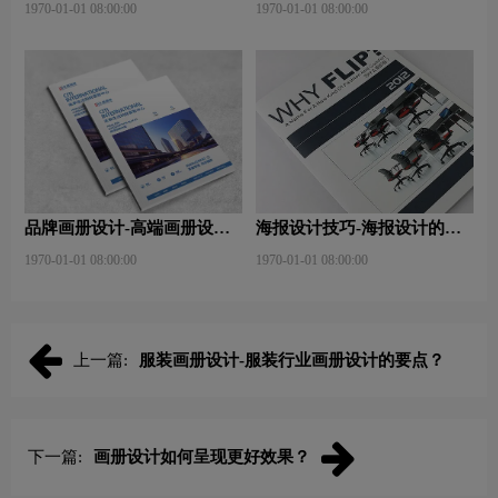
1970-01-01 08:00:00
1970-01-01 08:00:00
品牌画册设计-高端画册设计
海报设计技巧-海报设计的构
轻松小技巧有哪些？
图技巧？
1970-01-01 08:00:00
1970-01-01 08:00:00
上一篇:
服装画册设计-服装行业画册设计的要点？
下一篇:
画册设计如何呈现更好效果？