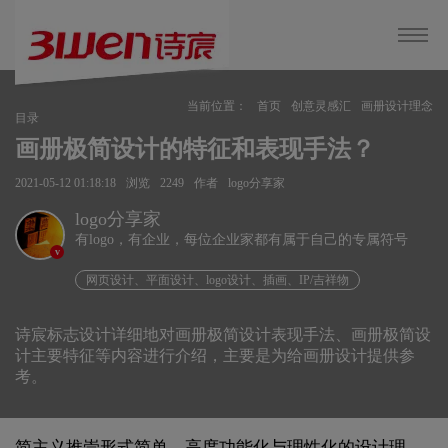
当前位置：
首页
创意灵感汇
画册设计理念
目录
画册极简设计的特征和表现手法？
2021-05-12 01:18:18
浏览
2249
作者
logo分享家
logo分享家
有logo，有企业，每位企业家都有属于自己的专属符号
v
网页设计、平面设计、logo设计、插画、IP/吉祥物
诗宸标志设计详细地对画册极简设计表现手法、画册极简设
计主要特征等内容进行介绍，主要是为给画册设计提供参
考。
简主义推崇形式简单、高度功能化与理性化的设计理