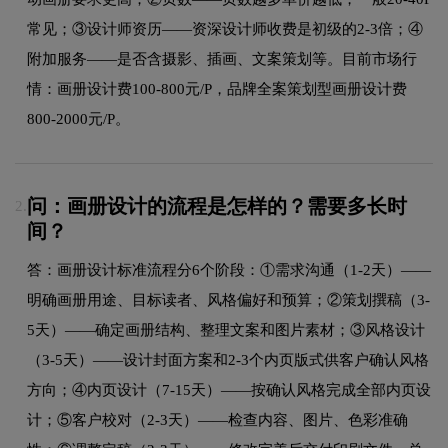
常见；③设计师资历——资深设计师收费是初级的2-3倍；④
附加服务——是否含摄影、插画、文案策划等。目前市场行
情：画册设计费100-800元/P，品牌全案策划型画册设计费
800-2000元/P。
问：画册设计的流程是怎样的？需要多长时
2.
间？
答：画册设计标准流程分6个阶段：①需求沟通（1-2天）——
明确画册用途、目标读者、风格偏好和预算；②策划撰稿（3-
5天）——确定画册结构、整理文案和图片素材；③风格设计
（3-5天）——设计封面方案和2-3个内页版式供客户确认风格
方向；④内页设计（7-15天）——按确认风格完成全部内页设
计；⑤客户校对（2-3天）——检查内容、图片、色彩准确