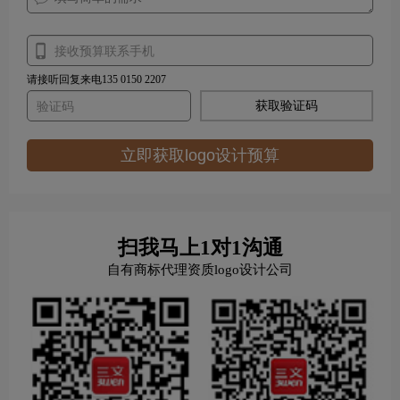
请接听回复来电135 0150 2207
获取验证码
立即获取logo设计预算
扫我马上1对1沟通
自有商标代理资质logo设计公司