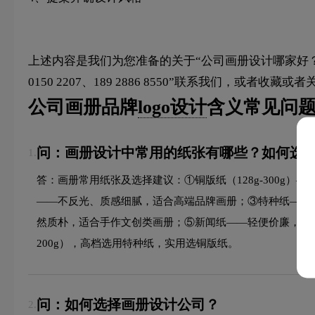
上述内容是我们为您准备的关于“公司画册设计哪家好？
0150 2207、189 2886 8550”联系我们，或者收藏或
公司画册品牌
logo设计
含义常见问题
问：画册设计中常用的纸张有哪些？如何选
1.
答：画册常用纸张及选择建议：①铜版纸（128g-300g）—
——不反光、质感细腻，适合高端品牌画册；③特种纸——
然质朴，适合手作文创类画册；⑤新闻纸——轻便价廉，适合大批
200g），高档选用特种纸，实用选铜版纸。
问：如何选择画册设计公司？
2.