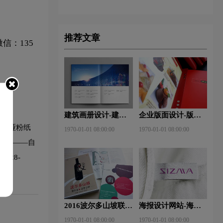
推荐文章
信：135
建筑画册设计-建筑
企业版面设计-版面
杂志排版设计技巧是
设计理念？版面设计
；②哑粉纸
1970-01-01 08:00:00
1970-01-01 08:00:00
什么？有什么作用？
形式有哪些？
皮纸——自
128-
2016波尔多山坡联
海报设计网站-海报
盟-厦门大师班
设计注意事项有哪
1970-01-01 08:00:00
1970-01-01 08:00:00