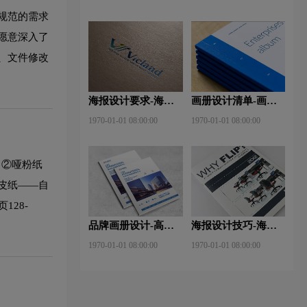
些？特点有哪些？
规范的需求
愿意深入了
、文件修改
海报设计要求-海报
画册设计清单-画册
设计的作用及表现手
设计多少钱？目的是
1970-01-01 08:00:00
1970-01-01 08:00:00
法是什么？
什么？
；②哑粉纸
皮纸——自
128-
品牌画册设计-高端
海报设计技巧-海报
画册设计轻松小技巧
设计的构图技巧？
1970-01-01 08:00:00
1970-01-01 08:00:00
有哪些？