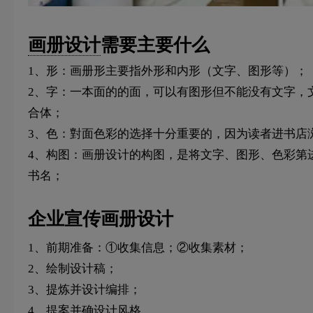
画册设计
需要主要什么
1、形：画册形主要指外形和内形（文字、图形等）；
2、字：一本面的的面，可以有图形但不能没有文字，
合体；
3、色：對面色彩的选择十分重要的，因为读者进书店
4、构图：画册设计的构图，是将文字、图形、色彩第
书名；
企业宣传画册设计
1、前期准备：①收集信息；②收集素材；
2、绘制设计稿；
3、提炼并设计编排；
4、提案并确设计风格