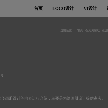
首页
LOGO设计
VI设计
当前位置：
首页
创意灵感汇
画
符号
宣传画册设计等内容进行介绍，主要是为给画册设计提供参考。