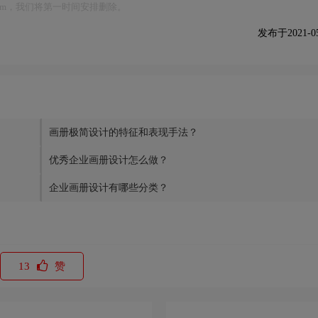
.com，我们将第一时间安排删除。
发布于2021-05-
画册极简设计的特征和表现手法？
优秀企业画册设计怎么做？
企业画册设计有哪些分类？
13
赞