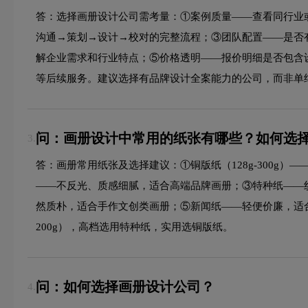
答：选择画册设计公司需考量：①案例质量——查看同行业
沟通→策划→设计→校对的完整流程；③团队配置——是否
解企业需求和行业特点；⑤价格透明——报价明细是否包含
等后续服务。建议选择有品牌设计全案能力的公司，而非单
问：画册设计中常用的纸张有哪些？如何选
3.
答：画册常用纸张及选择建议：①铜版纸（128g-300g）—
——不反光、质感细腻，适合高端品牌画册；③特种纸——
然质朴，适合手作文创类画册；⑤新闻纸——轻便价廉，适合大批
200g），高档选用特种纸，实用选铜版纸。
问：如何选择画册设计公司？
4.