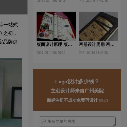
2021-06-10 08:50:34
2021-07-08 08:54:36
手法？
等一站式
立之初，
定品牌供
版面设计原理-版面
画册设计周期-画册
设计的原则与造型要
设计需要多久才能完
2021-06-10 08:50:34
2021-06-16 11:48:56
素？
成？
Logo设计多少钱？
主创设计师来自广州美院
商标注册不成功免费再设计
(指定)