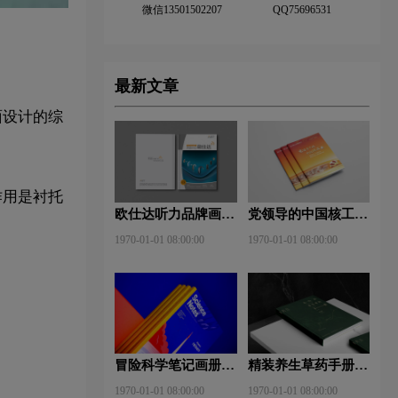
微信13501502207
QQ75696531
最新文章
面设计的综
作用是衬托
欧仕达听力品牌画册
党领导的中国核工业
设计欣赏
画册设计欣赏
1970-01-01 08:00:00
1970-01-01 08:00:00
冒险科学笔记画册设
精装养生草药手册设
计欣赏
计欣赏
1970-01-01 08:00:00
1970-01-01 08:00:00