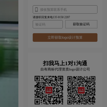
请接听回复来电135 0150 2207
获取验证码
立即获取logo设计预算
扫我马上1对1沟通
自有商标代理资质logo设计公司