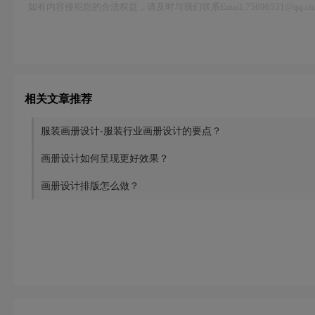
如有内容侵犯您的合法权益，请及时与我们联系Email:75696531@qq
相关文章推荐
服装画册设计-服装行业画册设计的要点？
画册设计如何呈现更好效果？
画册设计排版怎么做？