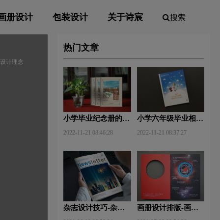
画册设计
包装设计
关于诗宸
搜索
热门文章
册设计理念
小学毕业纪念册的卷
小学六年级毕业相册
首语和卷尾语
制作方法
2022-11-21 08:46:28
2022-11-21 08:37:27
杂志设计技巧-杂志
画册设计排版-画册
排版设计技巧及表现
设计中图文排版？