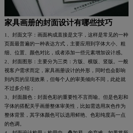
家具画册的封面设计有哪些技巧
1、封面文字：画面构成直接是文字，这样是常见的一种
页面最普遍的一种表达方式，主要应用到字体大小、粗
细、位置、颜色对比，或者添加一些元素增加设计感。
2、封面图形：主要分为三类：方版、横版、竖版。一般
视客户需求而定，家具画册设计的外形，同时也会影响
到内页的呈现效果，但每个人的审美倾向不同，此处就
不过多介绍；
3、封面颜色：封面色彩的重要性不言而喻。但是色彩和
字体的搭配关乎画册整体审美性，比如需选用灰色作为
整体背景，其字体颜色可以选用鲜艳、色彩纯度高一点
的色调。
4、封面设计构思：构思中，叠加易，舍弃难。如果将所