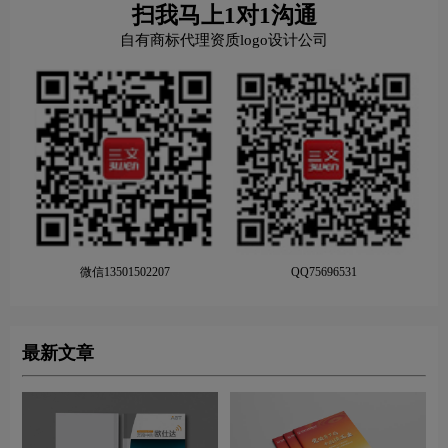
扫我马上1对1沟通
自有商标代理资质logo设计公司
微信13501502207
QQ75696531
最新文章