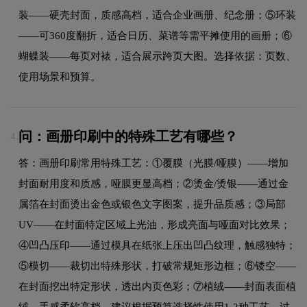
装——硬壳封面，质感高档，适合企业画册、纪念册；⑤环装
——可360度翻折，适合日历、菜谱等需平摊使用的画册；⑥
蝴蝶装——每页对裱，适合展示跨页大图。选择依据：页数、
使用场景和预算。
问：画册印刷中的特殊工艺有哪些？
4.
答：画册印刷常用特殊工艺：①覆膜（光膜/哑膜）——增加
封面耐用度和质感，哑膜更显高档；②烫金/烫银——通过金
属箔在封面烫出金色或银色文字图案，提升品质感；③局部
UV——在封面特定区域上光油，形成亮面与哑面对比效果；
④凹凸压印——通过模具在纸张上压出凹凸纹理，触感独特；
⑤模切——裁切出特殊形状，打破常规矩形边框；⑥镂空——
在封面挖出特定形状，透出内页色彩；⑦植绒——封面表面植
绒，手感柔软高档。建议根据预算选择性使用1-2种工艺，过