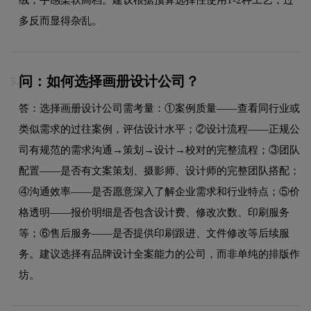
多反而显得杂乱。
问：如何选择画册设计公司？
5.
答：选择画册设计公司需考量：①案例质量——查看同行业或
类似需求的过往案例，评估设计水平；②设计流程——正规公
司有规范的需求沟通→策划→设计→校对的完整流程；③团队
配置——是否有文案策划、摄影师、设计师的完整团队搭配；
④沟通效率——是否愿意深入了解企业需求和行业特点；⑤价
格透明——报价明细是否包含设计费、修改次数、印刷服务
等；⑥售后服务——是否提供印刷跟进、文件修改等后续服
务。建议选择有品牌设计全案能力的公司，而非单纯的排版作
坊。