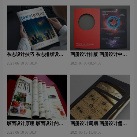
杂志设计技巧-杂志排版设计
画册设计排版-画册设计中图
技巧及表现手法？
文排版？
2021-06-10 08:50:34
2021-07-08 08:54:36
版面设计原理-版面设计的原
画册设计周期-画册设计需要
则与造型要素？
多久才能完成？
2021-06-10 08:50:34
2021-06-16 11:48:56