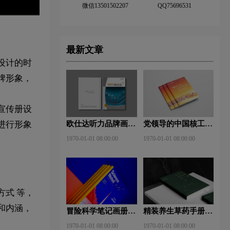
微信13501502207
QQ75696531
最新文章
设计的时
牌形象，
宣传册设
欧仕达听力品牌画册
党领导的中国核工业
进行形象
设计欣赏
画册设计欣赏
1970-01-01 08:00:00
1970-01-01 08:00:00
式 等，
和内涵，
冒险科学笔记画册设
精装养生草药手册设
计欣赏
计欣赏
1970-01-01 08:00:00
1970-01-01 08:00:00