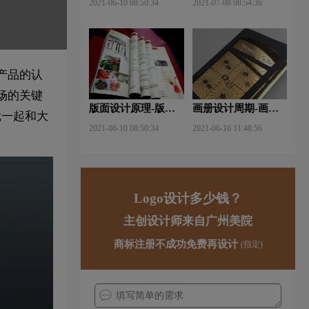
2021-06-10 08:50:34
2021-07-08 08:54:36
手法？
产品的认
场的关键
版面设计原理-版面
画册设计周期-画册
就一起和大
设计的原则与造型要
设计需要多久才能完
2021-06-10 08:50:34
2021-06-16 11:48:56
素？
成？
Logo设计多少钱？
主创设计师来自广州美院
商标注册不成功免费再设计
(指定)