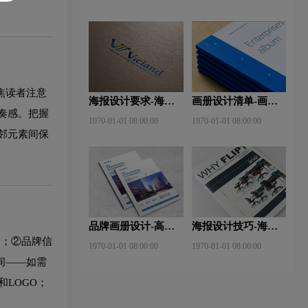
些？特点有哪些？
焦读者注意
海报设计要求-海报
画册设计清单-画册
奏感。把握
设计的作用及表现手
设计多少钱？目的是
1970-01-01 08:00:00
1970-01-01 08:00:00
法是什么？
什么？
相邻元素间保
品牌画册设计-高端
海报设计技巧-海报
画册设计轻松小技巧
设计的构图技巧？
质；②品牌信
1970-01-01 08:00:00
1970-01-01 08:00:00
有哪些？
间——如需
LOGO；