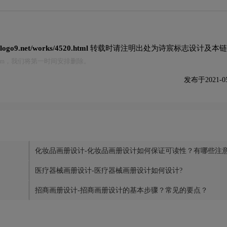
//logo9.net/works/4520.html
转载时请注明出处为诗宸标志设计及本链
.com，我们将第一时间安排删除。
发布于2021-05-
化妆品画册设计-化妆品画册设计如何保证可读性？有哪些注
医疗器械画册设计-医疗器械画册设计如何设计?
招商画册设计-招商画册设计的基本步骤？常见的要点？