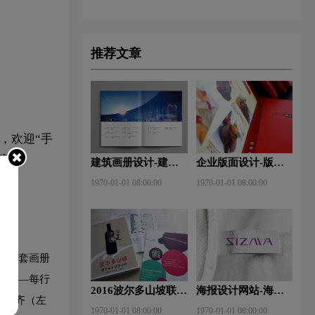
推荐文章
，欢迎“手
容。
建筑画册设计-建筑
企业版面设计-版面
杂志排版设计技巧是
设计理念？版面设计
1970-01-01 08:00:00
1970-01-01 08:00:00
什么？有什么作用？
形式有哪些？
，一套画册
控制——每行
2016波尔多山坡联
海报设计网站-海报
种对齐（左
盟-厦门大师班
设计注意事项有哪
1970-01-01 08:00:00
1970-01-01 08:00:00