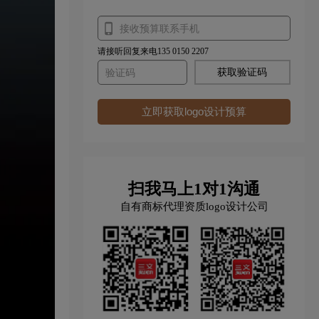
请接听回复来电135 0150 2207
获取验证码
立即获取logo设计预算
扫我马上1对1沟通
自有商标代理资质logo设计公司