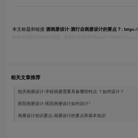
本文标题和链接
酒画册设计-酒行业画册设计的要点？:
https:
如有内容侵犯您的合法权益，请及时与我们联系Email:75696531@qq
相关文章推荐
校庆画册设计-学校画册需要具备哪些特点 ？如何设计？
医院画册设计-医院画册设计如何设计?
画册设计知识要点-画册设计的要点和基本知识