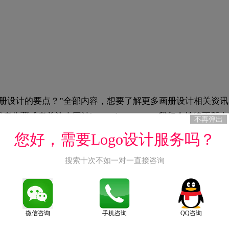
画册设计的要点？”全部内容，想要了解更多画册设计相关资讯
系我们，或者收藏或者关注本网站
https://logo9.net
，我们会持续更新内
不再弹出
AQ
您好，需要Logo设计服务吗？
搜索十次不如一对一直接咨询
感的字体（如思源黑体），正文用易于阅读的字体（如宋体、细黑）
16pt，正文9-11pt，说明文字7-8pt，层级清晰增强可读性；③行长
微信咨询
手机咨询
QQ咨询
距建议为字号的1.5-2倍，留出呼吸空间；⑤对齐方式——统一使用一