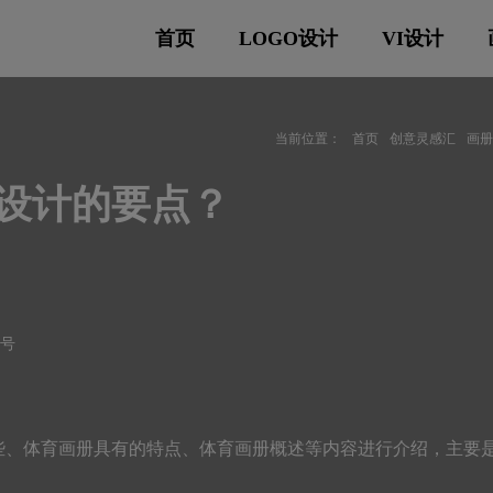
首页
LOGO设计
VI设计
当前位置：
首页
创意灵感汇
画
册设计的要点？
符号
些、体育画册具有的特点、体育画册概述等内容进行介绍，主要