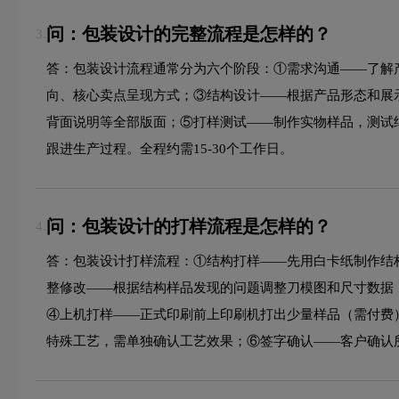
问：包装设计的完整流程是怎样的？
3.
答：包装设计流程通常分为六个阶段：①需求沟通——了解
向、核心卖点呈现方式；③结构设计——根据产品形态和展
背面说明等全部版面；⑤打样测试——制作实物样品，测试
跟进生产过程。全程约需15-30个工作日。
问：包装设计的打样流程是怎样的？
4.
答：包装设计打样流程：①结构打样——先用白卡纸制作结
整修改——根据结构样品发现的问题调整刀模图和尺寸数据
④上机打样——正式印刷前上印刷机打出少量样品（需付费
特殊工艺，需单独确认工艺效果；⑥签字确认——客户确认所