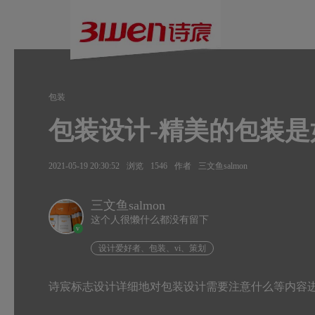
包装
包装设计-精美的包装
2021-05-19 20:30:52
浏览
1546
作者
三文鱼salmon
三文鱼salmon
这个人很懒什么都没有留下
v
设计爱好者、包装、vi、策划
诗宸标志设计详细地对包装设计需要注意什么等内容