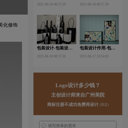
包装设计关注点？
材料包含哪些内容？
2021-06-18 08:57:20
2021-06-18 08:57:20
美化修饰
包装设计-包装设计
包装设计作用-包装
基本规律与属性主要
设计中文字的意义及
2021-06-18 08:57:20
2021-06-17 10:54:03
包括那些？
作用是什么？
Logo设计多少钱？
主创设计师来自广州美院
商标注册不成功免费再设计
(指定)