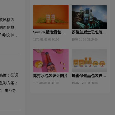
装风格方
侧面信息、
Suntide起泡酒包装
苏格兰威士忌包装设
印刷文件，
设计图片
计图片
1970-01-01 08:00:00
1970-01-01 08:00:00
畅度；②调
苏打水包装设计图片
蜂蜜保健品包装设计
图片
色彩方案；
1970-01-01 08:00:00
1970-01-01 08:00:00
V、击凸等