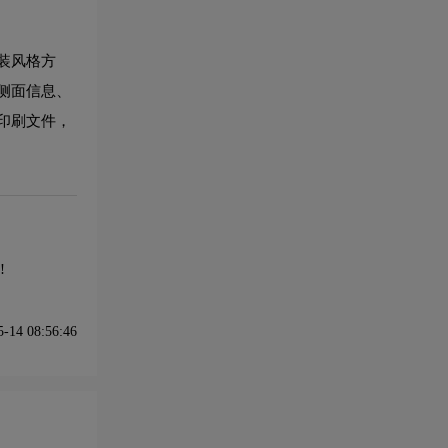
装风格方
侧面信息、
印刷文件，
!
14 08:56:46