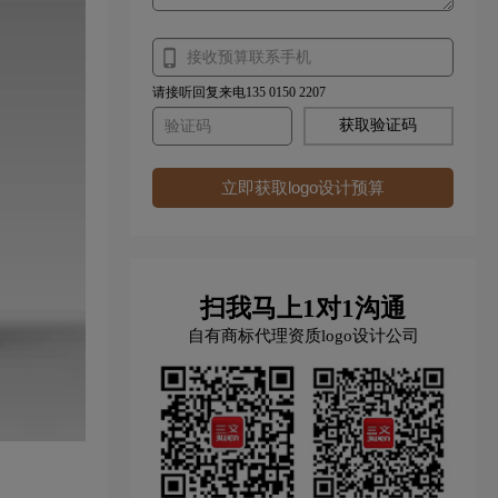
请接听回复来电135 0150 2207
获取验证码
立即获取logo设计预算
扫我马上1对1沟通
自有商标代理资质logo设计公司