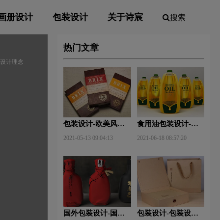
画册设计
包装设计
关于诗宸
搜索
热门文章
装设计理念
包装设计-欧美风格
食用油包装设计-食
包装设计？
用油包装设计技巧有
2021-05-13 09:04:13
2021-06-18 08:57:20
哪些？
国外包装设计-国外
包装设计-包装设计