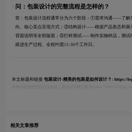
问：包装设计的完整流程是怎样的？
5.
答：包装设计流程通常分为六个阶段：①需求沟通——了解
向、核心卖点呈现方式；③结构设计——根据产品形态和展
背面说明等全部版面；⑤打样测试——制作实物样品，测试
跟进生产过程。全程约需15-30个工作日。
本文标题和链接
包装设计-精美的包装是如何设计？:
https://l
如有内容侵犯您的合法权益，请及时与我们联系Email:75696531@qq
相关文章推荐