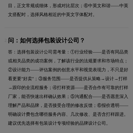
目，正文常规或细体，形成对比层次；⑥中英文和谐——中英
文搭配时，选择风格相近的中英文字体配对。
问：如何选择包装设计公司？
2.
答：选择包装设计公司需考量：①行业经验——是否有同品类
或相关品类的成功案例，了解该行业的法规要求和市场特点；
②设计能力——评估案例的创意水平和视觉表现力，不只是好
看更要"好卖"；③服务范围——是否提供从策略→设计→打样
→跟印的全流程服务；④打样资源——是否合作有可靠的打样
厂家，能否快速出样确认效果；⑤沟通配合——是否愿意深入
理解产品和品牌，是否接受合理的修改反馈；⑥报价透明——
明确设计费包含哪些服务内容、几次修改、是否含打样跟进。
建议优先选择有包装设计专项经验的品牌设计公司。