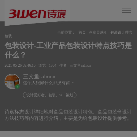
当前位置：
首页
创意灵感汇
包装设计理念
包装
包装设计-工业产品包装设计特点技巧是
什么？
2021-05-26 09:46:16
浏览
1364
作者
三文鱼salmon
三文鱼salmon
这个人很懒什么都没有留下
v
设计爱好者、包装、vi、策划
诗宸标志设计详细地对食品包装设计特色、食品包装盒设计
方法技巧等内容进行介绍，主要是为给包装设计提供参考。