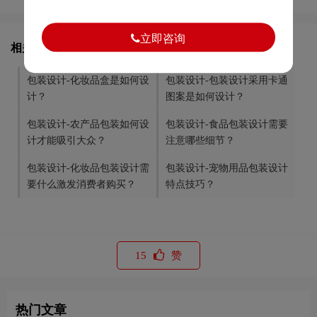
立即咨询
相关文章推荐
包装设计-化妆品盒是如何设
包装设计-包装设计采用卡通
计？
图案是如何设计？
包装设计-农产品包装如何设
包装设计-食品包装设计需要
计才能吸引大众？
注意哪些细节？
包装设计-化妆品包装设计需
包装设计-宠物用品包装设计
要什么激发消费者购买？
特点技巧？
15
赞
热门文章