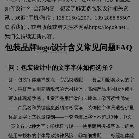
如何设计？”全部内容，想要了解更多包装设计相关资
讯，欢迎“手机/微信：135 0150 2207、189 2886 8550”
联系我们，或者收藏或者关注本网站
https://logo9.net
，
我们会持续更新内容。
包装品牌
logo设计
含义常见问题FAQ
问：包装设计中的文字字体如何选择？
1.
答：包装字体选择要点：①品类适配——食品用圆润亲切的字
体，科技产品用简洁现代的无衬线体，高端产品用衬线体或手
写体体现精致感，儿童产品用活泼的卡通体；②可读性优先
——产品名和关键信息必须清晰易读，装饰性字体只适合少量
标题文字；③数量控制——一套包装上字体不超过3种，中文
+英文各1-2种为宜；④版权合规——使用商用授权字体，避免
使用未授权的字体导致法律风险；⑤粗细搭配——标题粗体醒