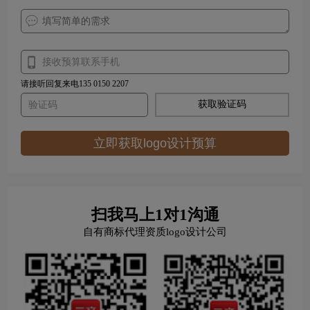
请接听回复来电135 0150 2207
获取验证码
立即获取logo设计预算
扫我马上1对1沟通
自有商标代理资质logo设计公司