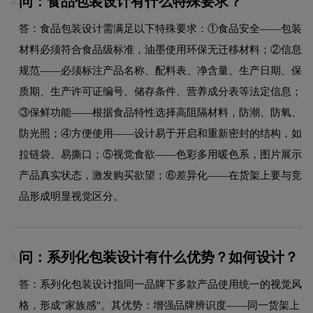
问：食品包装设计有什么特殊要求？
4.
答：食品包装设计需满足以下特殊要求：①食品安全——包装
材料必须符合食品级标准，油墨使用环保无迁移材料；②信息
规范——必须标注产品名称、配料表、净含量、生产日期、保
质期、生产许可证编号、储存条件、营养成分表等法定信息；
③保鲜功能——根据食品特性选择高阻隔材料，防潮、防氧、
防光照；④方便使用——设计易于开启和重新密封的结构，如
拉链袋、易撕口；⑤视觉食欲——色彩多用暖色系，图片展示
产品真实状态，激发购买欲望；⑥差异化——在货架上要与竞
品形成明显视觉区分。
问：系列化包装设计有什么优势？如何设计？
5.
答：系列化包装设计指同一品牌下多款产品使用统一的视觉风
格，形成"家族感"。其优势：增强品牌辨识度——同一货架上