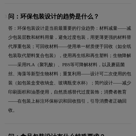
问：环保包装设计的趋势是什么？
3.
答：环保包装设计是当前最重要的行业趋势：材料减量——减
少包装层数和材料用量，避免过度包装，用更薄更强的材料替
代厚重包装；可回收材料——使用单一材质便于回收（如全纸
包装取代塑料复合包装），使用再生纸和再生塑料；生物降解
——采用PLA（聚乳酸）、PBS等可降解材料，以及蘑菇菌
丝、海藻等新型生物材料；重复利用——设计可二次使用的包
装（如包装盒变收纳盒、玻璃瓶变水杯）；简约设计——减少
印刷面积和油墨使用，自然质感替代过度装饰；消费者教育
——在包装上标注环保标识和回收指引，引导消费者正确回
收。