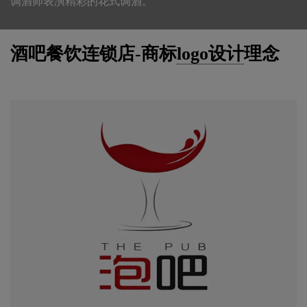
调酒师表演精彩的花式调酒。
酒吧餐饮连锁店-商标
logo设计
理念