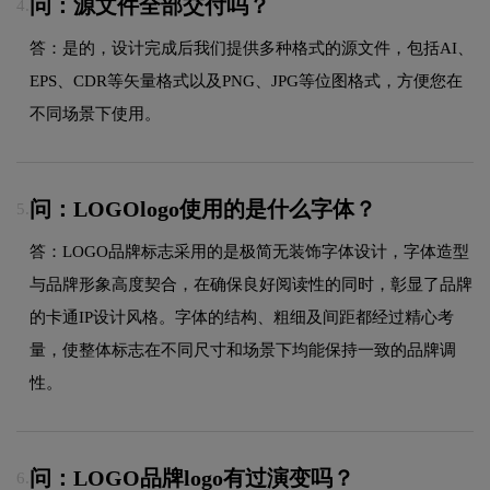
问：源文件全部交付吗？
4.
答：是的，设计完成后我们提供多种格式的源文件，包括AI、
EPS、CDR等矢量格式以及PNG、JPG等位图格式，方便您在
不同场景下使用。
问：LOGOlogo使用的是什么字体？
5.
答：LOGO品牌标志采用的是极简无装饰字体设计，字体造型
与品牌形象高度契合，在确保良好阅读性的同时，彰显了品牌
的卡通IP设计风格。字体的结构、粗细及间距都经过精心考
量，使整体标志在不同尺寸和场景下均能保持一致的品牌调
性。
问：LOGO品牌logo有过演变吗？
6.