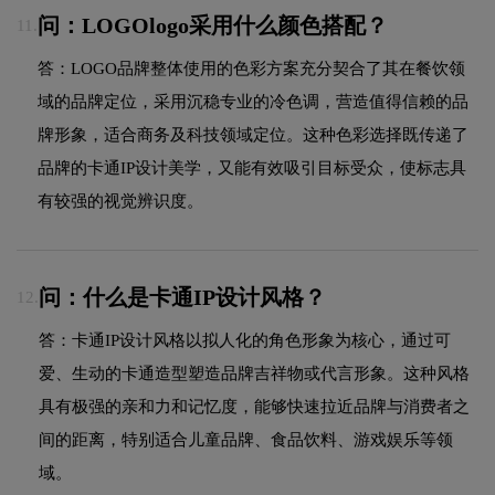
问：LOGOlogo采用什么颜色搭配？
11.
答：LOGO品牌整体使用的色彩方案充分契合了其在餐饮领
域的品牌定位，采用沉稳专业的冷色调，营造值得信赖的品
牌形象，适合商务及科技领域定位。这种色彩选择既传递了
品牌的卡通IP设计美学，又能有效吸引目标受众，使标志具
有较强的视觉辨识度。
问：什么是卡通IP设计风格？
12.
答：卡通IP设计风格以拟人化的角色形象为核心，通过可
爱、生动的卡通造型塑造品牌吉祥物或代言形象。这种风格
具有极强的亲和力和记忆度，能够快速拉近品牌与消费者之
间的距离，特别适合儿童品牌、食品饮料、游戏娱乐等领
域。