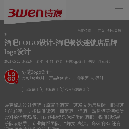
当前位置：
首页
创意灵感汇
酒
酒吧LOGO设计-酒吧餐饮连锁店品牌
logo设计
2021-05-22 19:32:04
浏览
4448
作者
标志logo设计
来源
诗宸设计
标志logo设计
公司logo设计、产品logo设计、周年庆logo设计
v
商标设计
图标设计
公司标志设计
诗宸标志设计酒吧（原写作酒茇，茇释义为房屋时，吧是茇
的讹传字），指提供啤酒、葡萄酒、洋酒、鸡尾酒等酒精类
饮料的消费场所。Bar多指娱乐休闲类的酒吧，提供现场的
乐队或歌手、专业舞蹈团队、“舞女”表演。高级的Bar还有