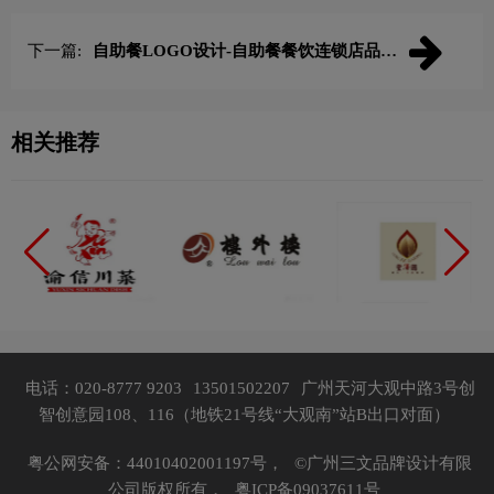
下一篇:
自助餐LOGO设计-自助餐餐饮连锁店品牌
logo设计
相关推荐
电话：020-8777 9203
13501502207
广州天河大观中路3号创
智创意园108、116（地铁21号线“大观南”站B出口对面）
粤公网安备：44010402001197号，
©广州三文品牌设计有限
公司版权所有，
粤ICP备09037611号