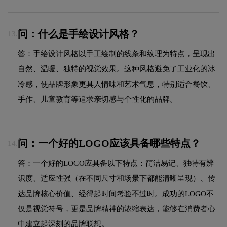
问：什么是手绘设计风格？
13.
答：手绘设计风格以手工绘制的线条和纹理为特点，呈现出
自然、温暖、独特的视觉效果。这种风格避免了工业化的冰
冷感，使品牌形象更具人情味和艺术气息，特别适合餐饮、
手作、儿童教育等追求亲切感与个性化的品牌。
问：一个好的LOGO应该具备哪些特点？
14.
答：一个好的LOGO应具备以下特点：简洁易记、独特有辨
识度、适应性强（在不同尺寸和场景下都能清晰呈现）、传
达品牌核心价值、经得起时间考验不过时。成功的LOGO不
仅是视觉符号，更是品牌精神的浓缩表达，能够在消费者心
中建立起深刻的品牌联想。