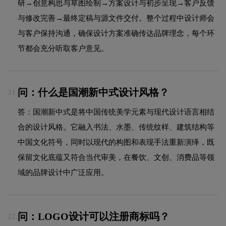
研→创意构思与草图绘制→方案设计与初步呈现→客户反馈
与修改完善→最终定稿与源文件交付。整个过程中设计师会
与客户保持沟通，确保设计方案准确传达品牌理念，每个环
节都会充分听取客户意见。
问：什么是国潮新中式设计风格？
21.
答：国潮新中式是将中国传统美学元素与现代设计语言相结
合的设计风格。它融入书法、水墨、传统纹样、建筑结构等
中国文化符号，同时以现代的构图和表现手法重新演绎，既
保留文化底蕴又符合当代审美，在餐饮、文创、消费品等领
域的品牌设计中广泛应用。
问：LOGO设计可以注册商标吗？
22.