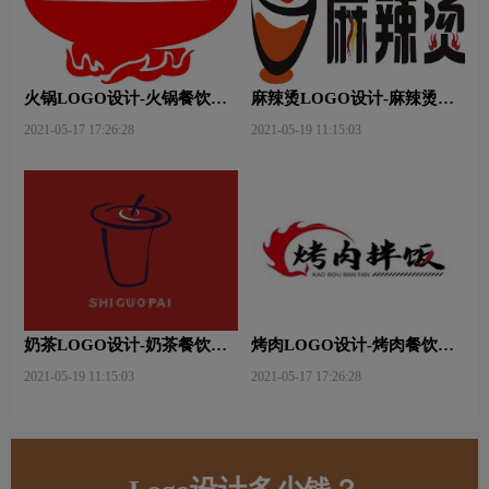
火锅LOGO设计-火锅餐饮连
麻辣烫LOGO设计-麻辣烫餐
锁店品牌logo设计
饮连锁店品牌logo设计
2021-05-17 17:26:28
2021-05-19 11:15:03
奶茶LOGO设计-奶茶餐饮连
烤肉LOGO设计-烤肉餐饮连
锁店品牌logo设计
锁店品牌logo设计
2021-05-19 11:15:03
2021-05-17 17:26:28