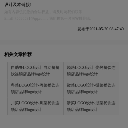
设计及本链接!
如有内容侵犯您的合法权益，请及时与我们联系
Email:75696531@qq.com，我们将第一时间安排删除。
发布于2021-05-20 08:47:40
相关文章推荐
自助餐LOGO设计-自助餐餐
烧烤LOGO设计-烧烤餐饮连
饮连锁店品牌logo设计
锁店品牌logo设计
粤菜LOGO设计-粤菜餐饮连
徽菜LOGO设计-徽菜餐饮连
锁店品牌logo设计
锁店品牌logo设计
川菜LOGO设计-川菜餐饮连
浙菜LOGO设计-浙菜餐饮连
锁店品牌logo设计
锁店品牌logo设计