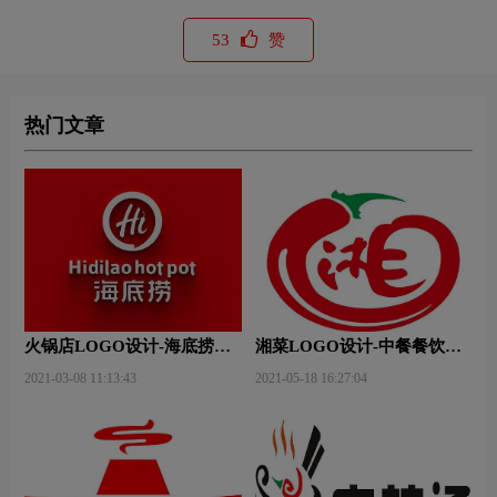
53
赞
热门文章
火锅店LOGO设计-海底捞品
湘菜LOGO设计-中餐餐饮连
牌logo设计
锁店品牌logo设计
2021-03-08 11:13:43
2021-05-18 16:27:04