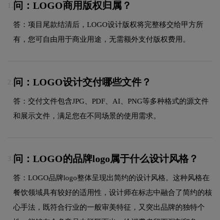
问：LOGO商用版权归属？
1.
答：项目尾款结清后，LOGO设计版权将完整移交给甲方所
有，您可自由用于商业用途，无需额外支付版权费用。
问：LOGO设计交付哪些文件？
2.
答：交付文件包含JPG、PDF、AI、PNG等多种格式的源文件
和展示文件，满足您在不同场景的使用需求。
问：LOGO的品牌logo属于什么设计风格？
3.
答：LOGO品牌logo整体呈现出简约的设计风格。这种风格在
餐饮领域具有较好的适用性，设计师在标志中融合了简约的核
心手法，既符合行业的一般审美特征，又突出品牌的独特个