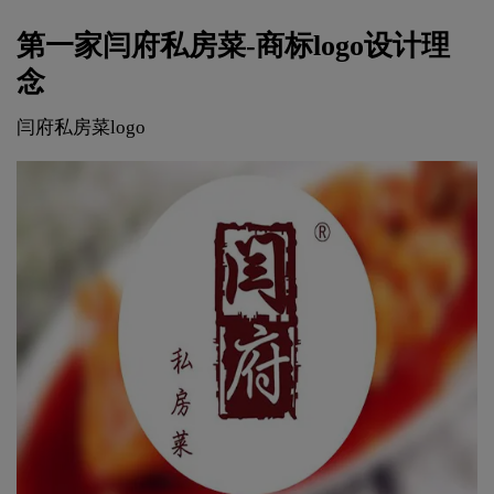
第一家闫府私房菜-商标logo设计理
念
闫府私房菜logo