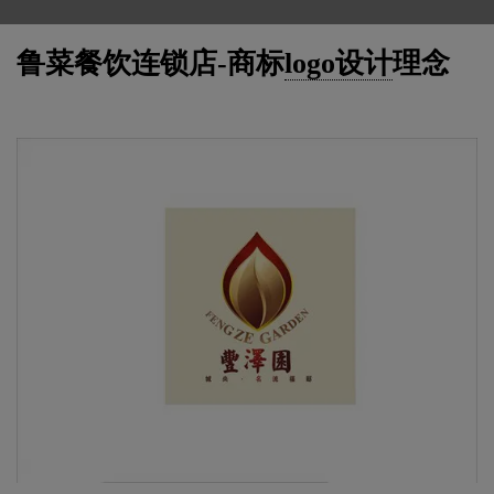
鲁菜餐饮连锁店-商标
logo设计
理念