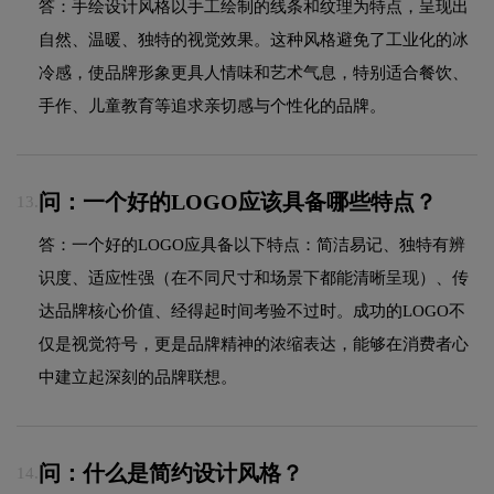
答：手绘设计风格以手工绘制的线条和纹理为特点，呈现出
自然、温暖、独特的视觉效果。这种风格避免了工业化的冰
冷感，使品牌形象更具人情味和艺术气息，特别适合餐饮、
手作、儿童教育等追求亲切感与个性化的品牌。
问：一个好的LOGO应该具备哪些特点？
13.
答：一个好的LOGO应具备以下特点：简洁易记、独特有辨
识度、适应性强（在不同尺寸和场景下都能清晰呈现）、传
达品牌核心价值、经得起时间考验不过时。成功的LOGO不
仅是视觉符号，更是品牌精神的浓缩表达，能够在消费者心
中建立起深刻的品牌联想。
问：什么是简约设计风格？
14.