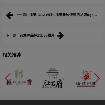
上一篇:
浙菜LOGO设计-浙菜餐饮连锁店品牌logo设
计
下一篇:
荷溏咪品标志logo图片
相关推荐