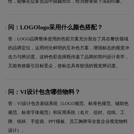
性，能够在众多竞品中脱颖而出，给消费者留下深刻印象。
问：LOGOlogo采用什么颜色搭配？
4.
答：LOGO品牌整体使用的色彩方案充分契合了其在餐饮领域
的品牌定位，运用对比鲜明的互补色方案，增强标志的视觉冲
击力与辨识度。这种色彩选择既传递了品牌的简约设计美学，
又能有效吸引目标受众，使标志具有较强的视觉辨识度。
问：VI设计包含哪些物料？
5.
答：VI设计包含基础系统（LOGO规范、标准色规范、辅助色
规范、标准字体规范）和应用系统（名片、信封、信纸、工
牌、纸杯、手提袋、PPT模板、员工胸牌等全套企业视觉物料
设计）。