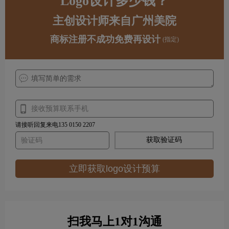
Logo设计多少钱？
主创设计师来自广州美院
商标注册不成功免费再设计
(指定)
请接听回复来电135 0150 2207
获取验证码
立即获取logo设计预算
扫我马上1对1沟通