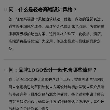
问：什么是轻奢高端设计风格？
18.
答：轻奢高端设计风格追求精致、优雅、内敛的视觉表达，
通常采用细腻的线条、精致的金色或金属色点缀、考究的排
版和高级感的配色方案。这种风格在珠宝、化妆品、酒店、
高端消费品等领域广为应用，传递出品质与品味的品牌定
位。
问：品牌LOGO设计一般包含哪些流程？
19.
答：品牌LOGO设计通常包含以下流程：需求沟通与品牌调
研→创意构思与草图绘制→方案设计与初步呈现→客户反馈
与修改完善→最终定稿与源文件交付。整个过程中设计师会
与客户保持沟通，确保设计方案准确传达品牌理念，每个环
节都会充分听取客户意见。