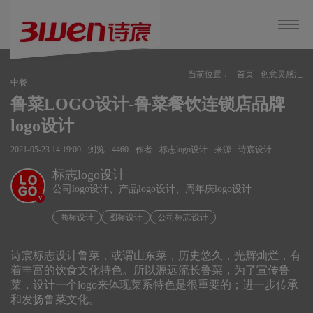
当前位置：
首页
创意灵感汇
中餐
鲁菜LOGO设计-鲁菜餐饮连锁店品牌
logo设计
2021-05-23 14:19:00
浏览
4460
作者
标志logo设计
来源
诗宸设计
标志logo设计
公司logo设计、产品logo设计、周年庆logo设计
v
商标设计
图标设计
公司标志设计
诗宸标志设计鲁菜，或谓山东菜，历史悠久，光辉灿烂，有
着丰富的饮食文化特色。所以源远流长鲁菜，为了宣传鲁
菜，设计一个logo来体现菜系特色是很重要的；进一步传承
和发扬鲁菜文化。