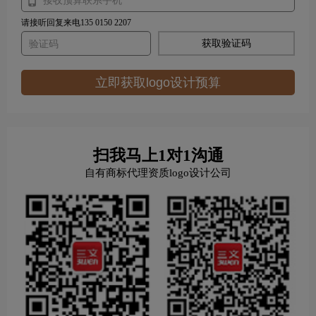
请接听回复来电135 0150 2207
获取验证码
立即获取logo设计预算
扫我马上1对1沟通
自有商标代理资质logo设计公司