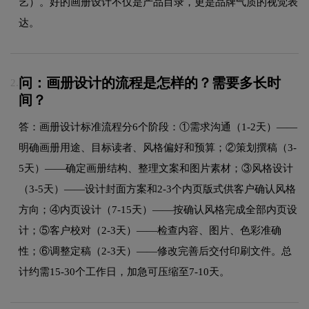
艺）。好的画册设计不仅是产品目录，更是品牌气质的视觉表
达。
问：画册设计的流程是怎样的？需要多长时
2.
间？
答：画册设计标准流程分6个阶段：①需求沟通（1-2天）——
明确画册用途、目标读者、风格偏好和预算；②策划撰稿（3-
5天）——确定画册结构、整理文案和图片素材；③风格设计
（3-5天）——设计封面方案和2-3个内页版式供客户确认风格
方向；④内页设计（7-15天）——按确认风格完成全部内页设
计；⑤客户校对（2-3天）——检查内容、图片、色彩准确
性；⑥调整定稿（2-3天）——修改完善后交付印刷文件。总
计约需15-30个工作日，加急可压缩至7-10天。