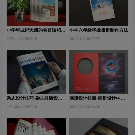
小学毕业纪念册的卷首语和卷
小学六年级毕业相册制作方法
尾语
2022-11-21 08:46:28
2022-11-21 08:37:27
杂志设计技巧-杂志排版设计
画册设计排版-画册设计中图
技巧及表现手法？
文排版？
2021-06-10 08:50:34
2021-07-08 08:54:36