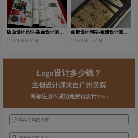
版面设计原理-版面设计的原
画册设计周期-画册设计需要
则与造型要素？
多久才能完成？
2021-06-10 08:50:34
2021-06-16 11:48:56
Logo设计多少钱？
主创设计师来自广州美院
商标注册不成功免费再设计
(指定)