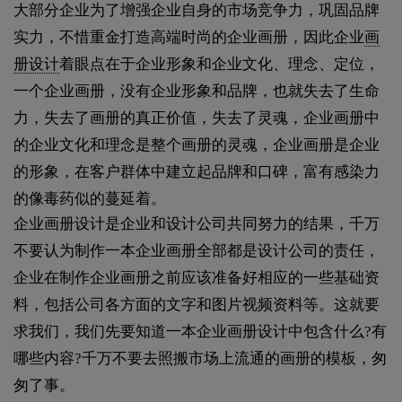
大部分企业为了增强企业自身的市场竞争力，巩固品牌
实力，不惜重金打造高端时尚的企业画册，因此企业
画
册设计
着眼点在于企业形象和企业文化、理念、定位，
一个企业画册，没有企业形象和品牌，也就失去了生命
力，失去了画册的真正价值，失去了灵魂，企业画册中
的企业文化和理念是整个画册的灵魂，企业画册是企业
的形象，在客户群体中建立起品牌和口碑，富有感染力
的像毒药似的蔓延着。
企业画册设计是企业和设计公司共同努力的结果，千万
不要认为制作一本企业画册全部都是设计公司的责任，
企业在制作企业画册之前应该准备好相应的一些基础资
料，包括公司各方面的文字和图片视频资料等。这就要
求我们，我们先要知道一本企业画册设计中包含什么?有
哪些内容?千万不要去照搬市场上流通的画册的模板，匆
匆了事。