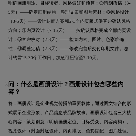
明确画册用途、目标读者、风格偏好和预算；②策划撰稿（3-
5天）——确定画册结构、整理文案和图片素材；③风格设计
（3-5天）——设计封面方案和2-3个内页版式供客户确认风格
方向；④内页设计（7-15天）——按确认风格完成全部内页设
计；⑤客户校对（2-3天）——检查内容、图片、色彩准确
性；⑥调整定稿（2-3天）——修改完善后交付印刷文件。总
计约需15-30个工作日，加急可压缩至7-10天。
问：什么是画册设计？画册设计包含哪些内
5.
容？
答：画册设计是企业视觉传播的重要载体，通过图文结合的形
式展示企业形象、产品信息或品牌故事。画册设计包含三大核
心内容：策划创意（明确画册定位、目标受众、内容架构）、
视觉设计（封面封底设计、内页排版、色彩搭配、图片处理、