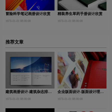
冒险科学笔记画册设计欣赏
精装养生草药手册设计欣赏
1970-01-01 08:00:00
1970-01-01 08:00:00
推荐文章
建筑画册设计-建筑杂志排版
企业版面设计-版面设计理
设计技巧是什么？有什么作
念？版面设计形式有哪些？
1970-01-01 08:00:00
1970-01-01 08:00:00
用？