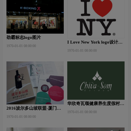
劲霸标志logo图片
I Love New York logo设计含
1970-01-01 08:00:00
义及设计理念
1970-01-01 08:00:00
华欣奇瓦颂健康养生度假村标
2016波尔多山坡联盟-厦门大
志logo图片
1970-01-01 08:00:00
师班
1970-01-01 08:00:00