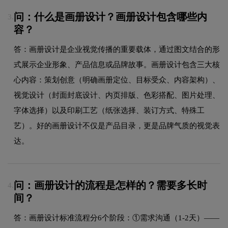
问：什么是画册设计？画册设计包含哪些内
3.
容？
答：画册设计是企业视觉传播的重要载体，通过图文结合的形
式展示企业形象、产品信息或品牌故事。画册设计包含三大核
心内容：策划创意（明确画册定位、目标受众、内容架构）、
视觉设计（封面封底设计、内页排版、色彩搭配、图片处理、
字体选择）以及印刷工艺（纸张选择、装订方式、特殊工
艺）。好的画册设计不仅是产品目录，更是品牌气质的视觉表
达。
问：画册设计的流程是怎样的？需要多长时
4.
间？
答：画册设计标准流程分6个阶段：①需求沟通（1-2天）——