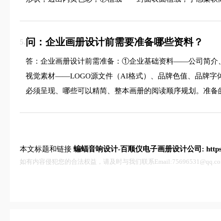
问：企业画册设计前需要准备哪些资料？
5.
答：企业画册设计前需准备：①企业基础资料——公司简介
视觉素材——LOGO源文件（AI格式）、品牌色值、品牌
必须呈现、哪些可以精简、整本画册的阅读顺序规划。准备
本文标题和链接
蝙蝠音响设计-百顺仪电子画册设计公司:
http
如有内容侵犯您的合法权益，请及时与我们联系Email:75696531@qq