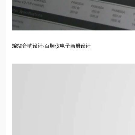
蝙蝠音响设计-百顺仪电子
画册设计