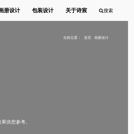
画册设计
包装设计
关于诗宸
搜索
当前位置：
首页
画册设计
效果供您参考。