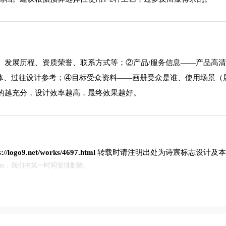
、发展历程、资质荣誉、联系方式等；②产品/服务信息——产品高
字体、过往设计参考；④目标受众资料——画册受众是谁、使用场景（
的越充分，设计效率越高，最终效果越好。
s://logo9.net/works/4697.html
转载时请注明出处为诗宸标志设计及本
.com，我们将第一时间安排删除。