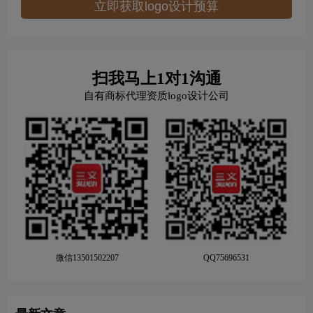
立即获取logo设计预算
扫我马上1对1沟通
自有商标代理资质logo设计公司
微信13501502207
QQ75696531