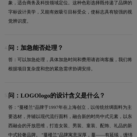
象，适合商务及科技领域定位。这种色彩选择既传递了品牌的
字标设计美学，又能有效吸引目标受众，使标志具有较强的视
觉辨识度。
问：加急能否处理？
4.
答：可以加急处理，具体加急时间和费用请咨询客服，我们将
根据项目复杂度和您的紧急需求协调安排。
问：LOGOlogo的设计含义是什么？
5.
答："蔓楼兰"品牌于1997年在上海创立，以传统丝绸面料为主
要选材，并辅以现代流行面料，融合新的时尚中式元素，以东
西融会的开放思维，打造女装、男装、童装、配饰、礼品的新
中式轻奢品牌。 "蔓楼兰"品牌寓意深厚，蔓——有延续，缠绵