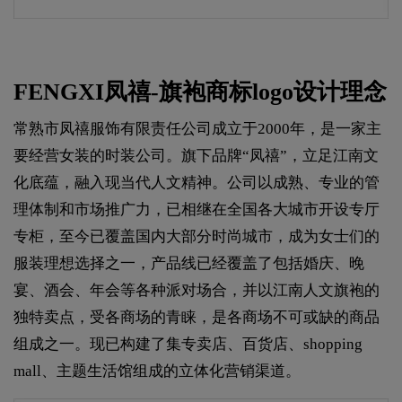
FENGXI凤禧-旗袍商标logo设计理念
常熟市凤禧服饰有限责任公司成立于2000年，是一家主
要经营女装的时装公司。旗下品牌“凤禧”，立足江南文
化底蕴，融入现当代人文精神。公司以成熟、专业的管
理体制和市场推广力，已相继在全国各大城市开设专厅
专柜，至今已覆盖国内大部分时尚城市，成为女士们的
服装理想选择之一，产品线已经覆盖了包括婚庆、晚
宴、酒会、年会等各种派对场合，并以江南人文旗袍的
独特卖点，受各商场的青睐，是各商场不可或缺的商品
组成之一。现已构建了集专卖店、百货店、shopping
mall、主题生活馆组成的立体化营销渠道。