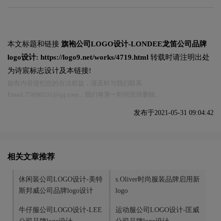
本文标题和链接
旗袍公司LOGO设计-LONDEE龙笛公司品牌
logo设计:
https://logo9.net/works/4719.html
转载时请注明出处
为诗宸标志设计及本链接!
如有内容侵犯您的合法权益，请及时与我们联系
Email:75696531@qq.com，我们将第一时间安排删除。
发布于2021-05-31 09:04:42
相关文章推荐
休闲装公司LOGO设计-美特
s.Oliver时尚服装品牌启用新
斯邦威公司品牌logo设计
logo
牛仔服公司LOGO设计-LEE
运动服公司LOGO设计-匡威