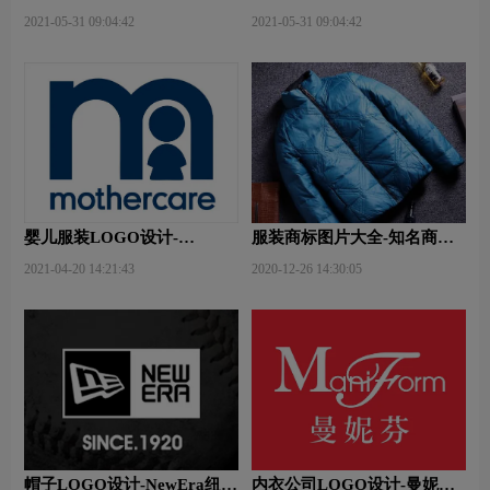
JO金羽杰公司品牌logo设计
姿公司品牌logo设计
2021-05-31 09:04:42
2021-05-31 09:04:42
婴儿服装LOGO设计-
服装商标图片大全-知名商标
Mothercare好妈妈品牌logo设
品牌
2021-04-20 14:21:43
2020-12-26 14:30:05
计
帽子LOGO设计-NewEra纽亦
内衣公司LOGO设计-曼妮芬