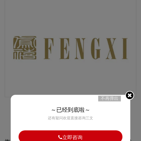
不再弹出
～已经到底啦～
还有疑问欢迎直接咨询三文
立即咨询