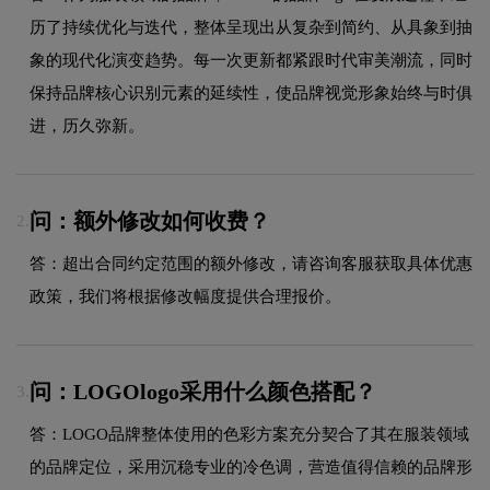
历了持续优化与迭代，整体呈现出从复杂到简约、从具象到抽
象的现代化演变趋势。每一次更新都紧跟时代审美潮流，同时
保持品牌核心识别元素的延续性，使品牌视觉形象始终与时俱
进，历久弥新。
问：额外修改如何收费？
2.
答：超出合同约定范围的额外修改，请咨询客服获取具体优惠
政策，我们将根据修改幅度提供合理报价。
问：LOGOlogo采用什么颜色搭配？
3.
答：LOGO品牌整体使用的色彩方案充分契合了其在服装领域
的品牌定位，采用沉稳专业的冷色调，营造值得信赖的品牌形