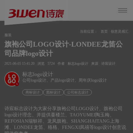
当前位置：
首页
创意灵感汇
服装
旗袍公司LOGO设计-LONDEE龙笛公
司品牌logo设计
2021-06-05 15:41:20
浏览
5724
作者
标志logo设计
来源
诗宸设计
标志logo设计
公司logo设计、产品logo设计、周年庆logo设计
v
商标设计
图标设计
公司标志设计
诗宸标志设计为大家分享旗袍公司LOGO设计、旗袍公司
logo设计理念、并提供蔓楼兰、TAOYUMEI陶玉梅、
REFOSIAN瑞蚨祥、龙凤旗袍、SHANGHAITANG上海
滩、LONDEE龙笛、格格、FENGXI凤禧等logo设计创意说