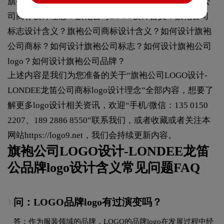
旗袍公司logo设计理念？旗袍司
标志设计
理念？旗袍公
司商标设计理念？旗袍公司LOGO设计含义？旗袍公司
标志设计含义？旗袍公司商标设计含义？如何设计旗袍
公司商标？如何设计旗袍公司标志？如何设计旗袍公司
logo？如何设计旗袍公司品牌？
上述内容是我们为您准备的关于“旗袍公司LOGO设计-
LONDEE龙笛公司商标logo设计理念”全部内容，想要了
解更多logo设计相关资讯，欢迎“手机/微信：135 0150
2207、189 2886 8550”联系我们，或者收藏或者关注本
网站
https://logo9.net
，我们会持续更新内容。
旗袍公司LOGO设计-LONDEE龙笛
公品牌logo设计含义常见问题FAQ
问：LOGO品牌logo有过演变吗？
1.
答：作为服装领域的品牌，LOGO的品牌logo在发展过程中经