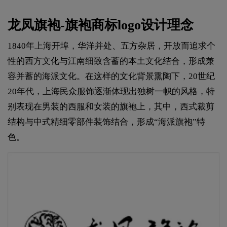
龙凤旗袍-旗袍商标logo设计理念
1840年上海开埠，华洋并处、五方杂居，开放而追求个
性的西方文化与江南细致含蓄的本土文化结合，形成兼
容并蓄的海派文化。在这样的文化背景熏陶下，20世纪
20年代，上海民众服饰逐渐体现出独树一帜的风格，特
别表现在男装的西服和女装的旗袍上，其中，西式裁剪
结构与中式精细零部件装饰结合，形成“海派旗袍”特
色。