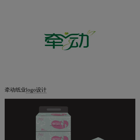
牵动纸业
logo设计