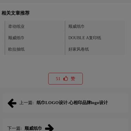
相关文章推荐
牵动纸业
顺威纸巾
顺威纸巾
DOUBLE A复印纸
欧拉抽纸
好家风卷纸
51
赞
上一篇:
纸巾LOGO设计-心相印品牌logo设计
下一篇:
顺威纸巾