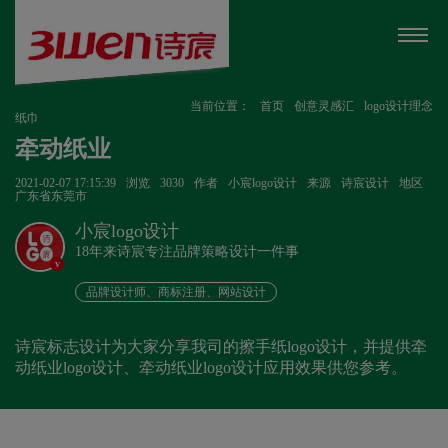
当前位置：
首页
创意灵感汇
logo设计理念
纸巾
牵动纸业
2021-02-07 17:15:39
浏览
3030
作者
小宸logo设计
来源
诗宸设计
地区
广东省东莞市
小宸logo设计
18年来诗宸专注品牌策略设计一件事
v
品牌设计师、商标注册、网站设计
诗宸标志设计为大家分享我司的擦手纸logo设计，并提供牵
动纸业logo设计、牵动纸业logo设计应用效果供您参考。