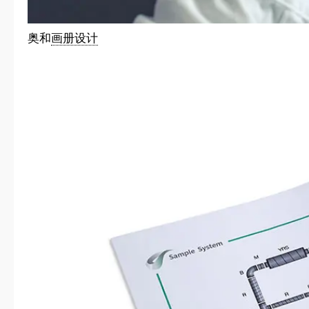
奥和
画册设计