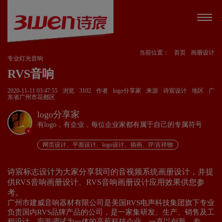
当前位置：
首页
画册设计
专业灯光音响
RVS音响
2020-11-11 03:47:55
浏览
3102
作者
logo分享家
来源
诗宸设计
地区
广
东省广州市花都区
logo分享家
有logo，有企业，每位企业家都有属于自己的专属符号
v
网页设计、平面设计、logo设计、插画、IP/吉祥物
诗宸标志设计为大家分享我司的音视频系统画册设计，并提
供RVS音响画册设计、RVS音响画册设计应用效果供您参
考。
广州市建威音响器材有限公司是美国RVS电声科技集团旗下专业
负责国内RVS品牌产品的公司，是一家集研发、生产、销售及工
程设计、安装调试为一体的高薪科技企业，一直以创新、专