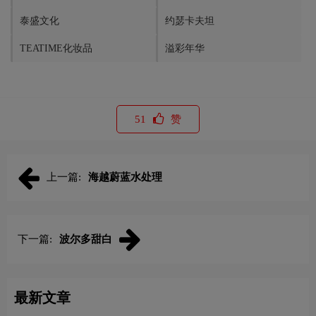
泰盛文化
约瑟卡夫坦
TEATIME化妆品
溢彩年华
51
赞
上一篇:
海越蔚蓝水处理
下一篇:
波尔多甜白
最新文章