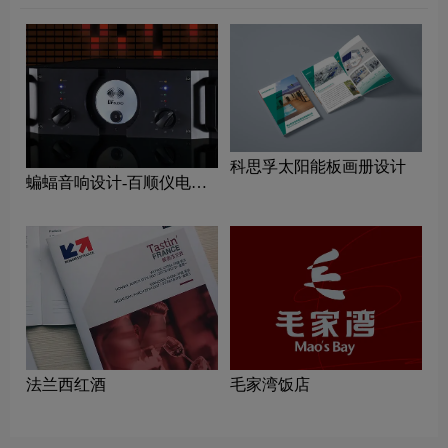
科思孚太阳能板画册设计
蝙蝠音响设计-百顺仪电子
画册设计公司
法兰西红酒
毛家湾饭店