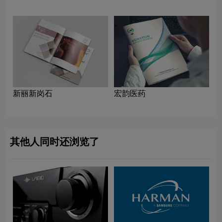
新丽新岗石
宏韵医药
其他人同时还浏览了