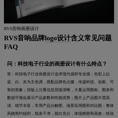
RVS音响画册设计
RVS音响品牌
logo设计
含义常见问题
FAQ
问：科技电子行业的画册设计有什么特点？
1.
答：科技电子行业画册设计追求现代感和专业感：色彩上以
蓝、白、灰为主色调，搭配品牌色点缀，传递科技、创新、可
靠的形象；排版上注重信息层级清晰，大量运用图标、图表和
数据可视化展示产品参数和性能优势；图片上产品图片需高
清、细节丰富，常用产品分解图、场景应用图和对比图；整体
风格简约锐利，线条干净，留白充分，体现精密和高效；纸张