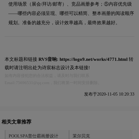
使用场景（展会/拜访/邮寄）、竞品画册参考；⑤内容优先级
——哪些内容必须呈现、哪些可以精简、整本画册的阅读顺序
规划。准备的越充分，设计效率越高，最终效果越好。
本文标题和链接
RVS音响:
https://logo9.net/works/4771.html
转
载时请注明出处为诗宸标志设计及本链接!
如有内容侵犯您的合法权益，请及时与我们联系
Email:75696531@qq.com，我们将第一时间安排删除。
发布于2020-11-05 10:20:33
相关文章推荐
POOLSPA普仕霸画册设计
茉尔贝克