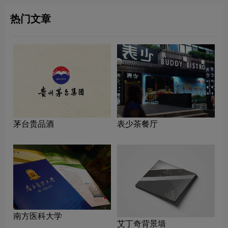
热门文章
茅台贵品酒
表少茶餐厅
南方医科大学
艾丁奇背景墙