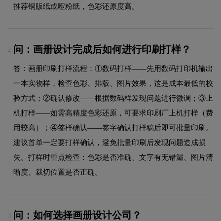
推荐铜版纸或哑粉纸，色彩还原度高。
问：画册设计完成后如何进行印刷打样？
2.
答：画册印刷打样流程：①数码打样——先用数码打印机输出
一本实物样，检查色彩、排版、图片效果，这是成本最低的校
验方式；②确认修改——根据数码样发现问题进行微调；③上
机打样——如需高精度色彩还原，可要求印刷厂上机打样（费
用较高）；④签样确认——签字确认打样稿后即可批量印刷。
建议首单一定要打样确认，避免批量印刷后发现问题造成损
失。打样时重点检查：色彩是否准确、文字有无错漏、图片清
晰度、裁切位置是否正确。
问：如何选择画册设计公司？
3.