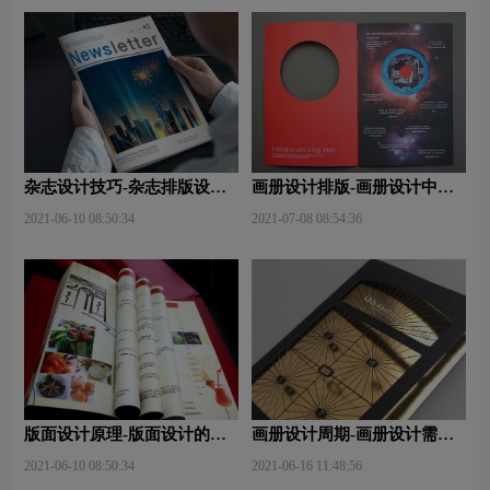
杂志设计技巧-杂志排版设计
画册设计排版-画册设计中图
技巧及表现手法？
文排版？
2021-06-10 08:50:34
2021-07-08 08:54:36
版面设计原理-版面设计的原
画册设计周期-画册设计需要
则与造型要素？
多久才能完成？
2021-06-10 08:50:34
2021-06-16 11:48:56