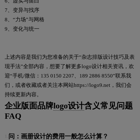
6、虚实与留白
7、变异与找序
8、“力场”与网格
9、变化与统一
上述内容是我们为您准备的关于“杂志排版设计技巧及表
现手法”全部内容，想要了解更多logo设计相关资讯，欢
迎“手机/微信：135 0150 2207、189 2886 8550”联系我
们，或者收藏或者关注本网站
https://logo9.net
，我们会
持续更新内容。
企业版面品牌
logo设计
含义常见问题
FAQ
问：画册设计的费用一般怎么计算？
1.