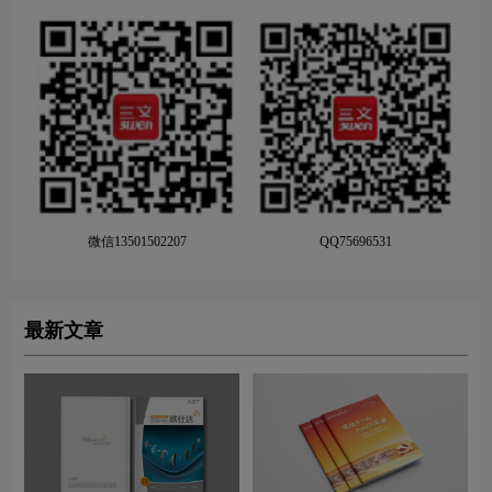
微信13501502207
QQ75696531
最新文章