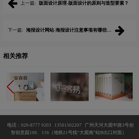
上一篇:
版面设计原理-版面设计的原则与造型要素？
下一篇:
海报设计网站-海报设计注意事项有哪些？
特点有哪些？
相关推荐
电话：020-8777 9203
13501502207
广州天河大观中路3号创
智创意园108、116（地铁21号线“大观南”站B出口对面）