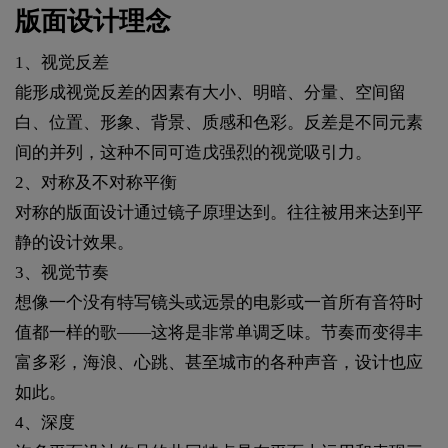
版面设计理念
1、视觉反差
能形成视觉反差的因素有大小、明暗、分量、空间留
白、位置、形象、背景、质感和色彩。反差是不同元素
间的并列，这种不同可造戊强烈的视觉吸引力。
2、对称及不对称平衡
对称的版面设计通过镜子原理达到。往往被用来达到平
静的设计效果。
3、视觉节奏
想像一个没有特写镜头或远景的电影或一首所有音符时
值都一样的歌——这将是非常单调乏味。节奏而变得丰
富多彩，海浪、心跳、甚至城市的各种声音，设计也应
如此。
4、深度