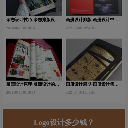
杂志设计技巧-杂志排版设计
画册设计排版-画册设计中图
技巧及表现手法？
文排版？
2021-06-10 08:50:34
2021-07-08 08:54:36
版面设计原理-版面设计的原
画册设计周期-画册设计需要
则与造型要素？
多久才能完成？
2021-06-10 08:50:34
2021-06-16 11:48:56
Logo设计多少钱？