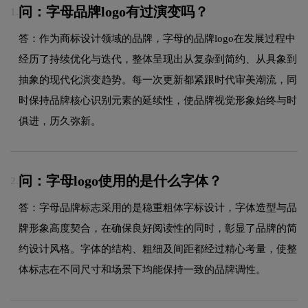
问：字母品牌logo有过演变吗？
1.
答：作为商标设计领域的品牌，字母的品牌logo在发展过程中
经历了持续优化与迭代，整体呈现出从复杂到简约、从具象到
抽象的现代化演变趋势。每一次更新都紧跟时代审美潮流，同
时保持品牌核心识别元素的延续性，使品牌视觉形象始终与时
俱进，历久弥新。
问：字母logo使用的是什么字体？
2.
答：字母品牌标志采用的是稳重粗体字标设计，字体造型与品
牌形象高度契合，在确保良好阅读性的同时，彰显了品牌的简
约设计风格。字体的结构、粗细及间距都经过精心考量，使整
体标志在不同尺寸和场景下均能保持一致的品牌调性。