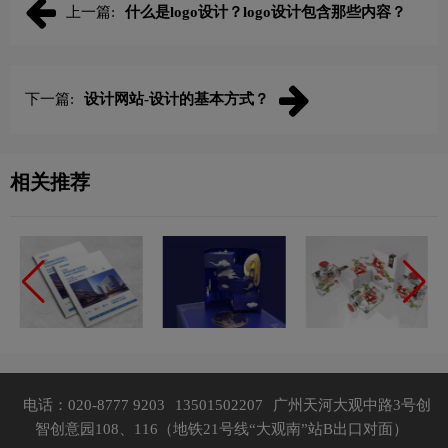
上一篇:
什么是logo设计？logo设计包含那些内容？
下一篇:
设计网站-设计的基本方式？
相关推荐
电话：020-8777 9203
13501502207
广州天河大观中路3号创
智创意园108、116（地铁21号线“大观南”站B出口对面）