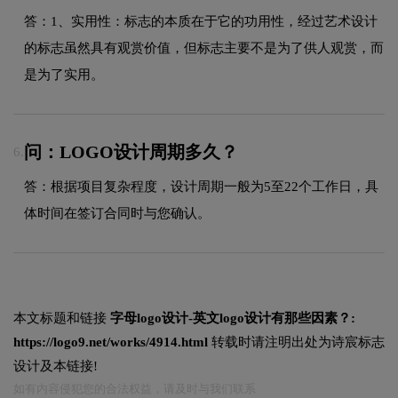
答：1、实用性：标志的本质在于它的功用性，经过艺术设计
的标志虽然具有观赏价值，但标志主要不是为了供人观赏，而
是为了实用。
问：LOGO设计周期多久？
6.
答：根据项目复杂程度，设计周期一般为5至22个工作日，具
体时间在签订合同时与您确认。
本文标题和链接
字母logo设计-英文logo设计有那些因素？:
https://logo9.net/works/4914.html
转载时请注明出处为诗宸标志
设计及本链接!
如有内容侵犯您的合法权益，请及时与我们联系