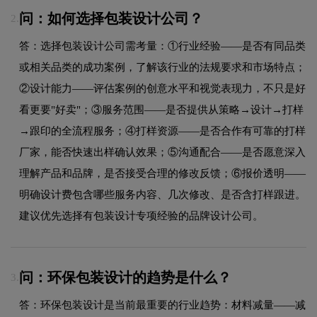
问：如何选择包装设计公司？
2.
答：选择包装设计公司需考量：①行业经验——是否有同品类
或相关品类的成功案例，了解该行业的法规要求和市场特点；
②设计能力——评估案例的创意水平和视觉表现力，不只是好
看更要"好卖"；③服务范围——是否提供从策略→设计→打样
→跟印的全流程服务；④打样资源——是否合作有可靠的打样
厂家，能否快速出样确认效果；⑤沟通配合——是否愿意深入
理解产品和品牌，是否接受合理的修改反馈；⑥报价透明——
明确设计费包含哪些服务内容、几次修改、是否含打样跟进。
建议优先选择有包装设计专项经验的品牌设计公司。
问：环保包装设计的趋势是什么？
3.
答：环保包装设计是当前最重要的行业趋势：材料减量——减