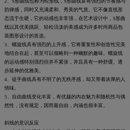
2、S形曲线也称为蛇形线，S形曲线富有强烈的节奏感与
韵律感，同时又充满柔和、秀美的气质。它不像直线形
态流于生硬，它的动感也非常强，在艺术设计中，S形曲
线以其优美跳跃、轻松活泼的美感成为许多时尚商品包
装图形设计的首选。
3、螺旋线具有强烈的上升感，它将重复性和创造性完美
地结合在起，甚至可以领略到一种幽默的趣味。螺旋线
的运动感特别强烈但并不紧张，并且具有一种舒缓、逐
步延伸的优雅美。
4、徒手曲线具有不明了的无秩序感，却又带着浓厚的人
情味。
5、自由曲线变化丰富，有优越的內在魅力和随机性与偶
然性，没有规定，因而最自由，内涵也很丰富。
斜线的意识反应