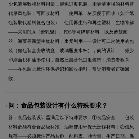
少包装层数和材料用量，避免过度包装，用更薄更强的材料替
代厚重包装；可回收材料——使用单一材质便于回收（如全纸
包装取代塑料复合包装），使用再生纸和再生塑料；生物降解
——采用PLA（聚乳酸）、PBS等可降解材料，以及蘑菇菌
丝、海藻等新型生物材料；重复利用——设计可二次使用的包
装（如包装盒变收纳盒、玻璃瓶变水杯）；简约设计——减少
印刷面积和油墨使用，自然质感替代过度装饰；消费者教育
——在包装上标注环保标识和回收指引，引导消费者正确回
收。
问：食品包装设计有什么特殊要求？
4.
答：食品包装设计需满足以下特殊要求：①食品安全——包装
材料必须符合食品级标准，油墨使用环保无迁移材料；②信息
规范——必须标注产品名称、配料表、净含量、生产日期、保