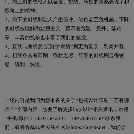
1、向上斜的线给人以奋发、挑战、积极的美感表现了积
极向上的精神。
2、向下的斜线则让人产生俯冲、倾倒甚至危机感，下降
的斜线被理解为悲观主义，预示着危险、意外、落难
等，丰富的线条也丰富了我们的感觉。
3、直线与曲线复合形的“表情”则更为复杂，刚柔并蓄。
4、粗线条具有阳刚、强壮之感；纤细的斜线则显得敏
感、锐利、快速。
上述内容是我们为您准备的关于“包装设计印刷工艺有哪
些？”全部内容，想要了解更多logo设计相关资讯，欢迎
“手机/微信：135 0150 2207、189 2886 8550”联系我
们，或者收藏或者关注本网站
https://logo9.net
，我们会