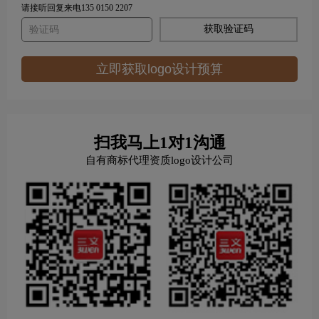
请接听回复来电135 0150 2207
获取验证码
立即获取logo设计预算
扫我马上1对1沟通
自有商标代理资质logo设计公司