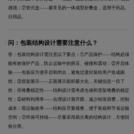
感强；⑦管式盒——最常见的一体成型折叠盒，适用于药品、
日用品。
问：包装结构设计需要注意什么？
5.
答：包装结构设计需注意以下要点：①产品保护——结构必须
能有效保护产品，防止运输中的挤压、碰撞和震动；②开启体
验——包装应方便开启和闭合，避免过度封装给用户造成困
扰；③货架展示——正面展示面积最大化，关键信息一目了
然；④堆叠稳定性——结构设计需考虑仓储和货架堆叠的稳定
性；⑤材料利用率——合理设计展开图，减少纸张浪费，控制
成本；⑥运输效率——结构应尽量规整，便于装箱和节省运输
空间；⑦环保可持续——尽量采用易分离的结构设计，方便回
收分类。