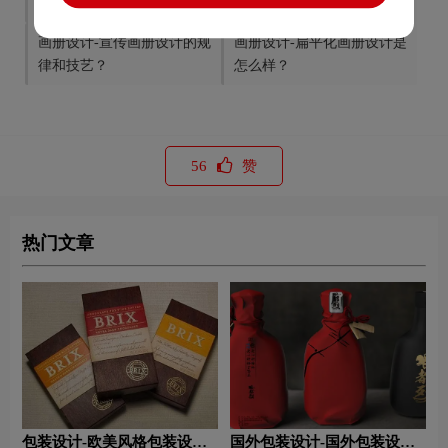
事项有哪些？
些问题？
画册设计-宣传画册设计的规
画册设计-扁平化画册设计是
律和技艺？
怎么样？
56
赞
热门文章
包装设计-欧美风格包装设
国外包装设计-国外包装设计