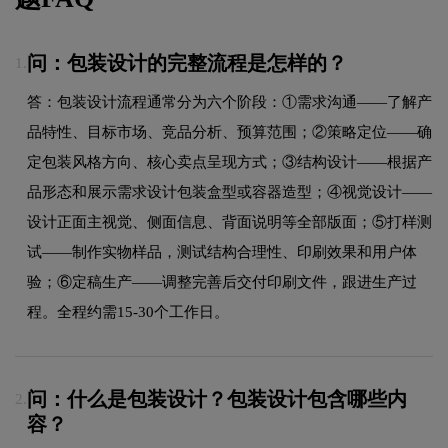
问：包装设计的完整流程是怎样的？
1.
答：包装设计流程通常分为六个阶段：①需求沟通——了解产
品特性、目标市场、竞品分析、预算范围；②策略定位——确
定包装风格方向、核心卖点呈现方式；③结构设计——根据产
品形态和展示需求设计包装盒型或容器造型；④视觉设计——
设计正面主视觉、侧面信息、背面说明等全部版面；⑤打样测
试——制作实物样品，测试结构合理性、印刷效果和用户体
验；⑥定稿生产——调整完善后交付印刷文件，跟进生产过
程。全程约需15-30个工作日。
问：什么是包装设计？包装设计包含哪些内
2.
容？