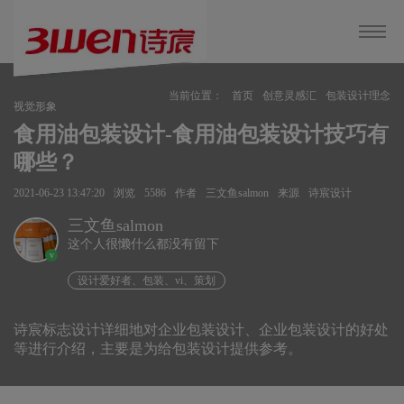
当前位置：
首页
创意灵感汇
包装设计理念
视觉形象
食用油包装设计-食用油包装设计技巧有
哪些？
2021-06-23 13:47:20
浏览
5586
作者
三文鱼salmon
来源
诗宸设计
三文鱼salmon
这个人很懒什么都没有留下
v
设计爱好者、包装、vi、策划
诗宸标志设计详细地对企业包装设计、企业包装设计的好处
等进行介绍，主要是为给包装设计提供参考。