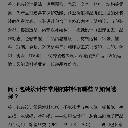
答：包装设计是综合运用图形、色彩、文字、材料、结构等元
素，为产品打造具有保护功能、商业价值和品牌识别度的外包
装的创意过程。包装设计包含四大核心内容：结构设计（包装
盒型、容器造型、内部缓冲结构）、视觉设计（图形图案、品
牌标志、色彩搭配、产品信息排版）、材料选择（纸张、塑
料、玻璃、金属、环保材料等）和印刷工艺（胶印、凹印、丝
印、烫金、UV等）。优秀的包装设计既能保护产品、方便运
输，又能吸引消费者、传递品牌价值。
问：包装设计中常用的材料有哪些？如何选
3.
择？
答：包装设计常用材料包括：①纸张类（白卡纸、铜版纸、牛
皮纸、灰板纸、特种纸）——适用性最广，从食品到电子产品
都可使用；②塑料类（PET、PP、PE、PVC）——透明包装常