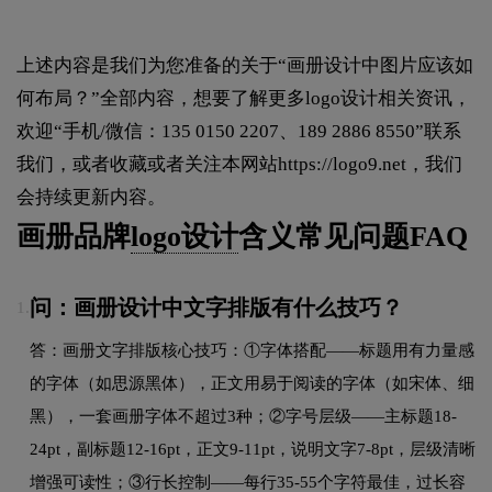
上述内容是我们为您准备的关于“画册设计中图片应该如
何布局？”全部内容，想要了解更多logo设计相关资讯，
欢迎“手机/微信：135 0150 2207、189 2886 8550”联系
我们，或者收藏或者关注本网站
https://logo9.net
，我们
会持续更新内容。
画册品牌
logo设计
含义常见问题FAQ
问：画册设计中文字排版有什么技巧？
1.
答：画册文字排版核心技巧：①字体搭配——标题用有力量感
的字体（如思源黑体），正文用易于阅读的字体（如宋体、细
黑），一套画册字体不超过3种；②字号层级——主标题18-
24pt，副标题12-16pt，正文9-11pt，说明文字7-8pt，层级清晰
增强可读性；③行长控制——每行35-55个字符最佳，过长容