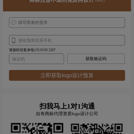
请接听回复来电135 0150 2207
获取验证码
立即获取logo设计预算
扫我马上1对1沟通
自有商标代理资质logo设计公司