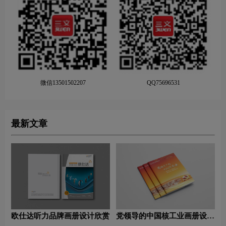
微信13501502207
QQ75696531
最新文章
欧仕达听力品牌画册设计欣赏
党领导的中国核工业画册设计
欣赏