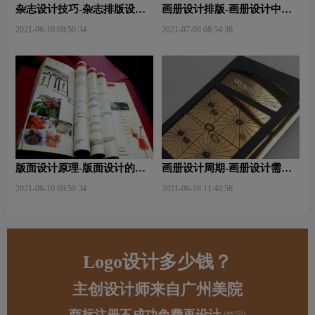
杂志设计技巧-杂志排版设计
画册设计排版-画册设计中图
技巧及表现手法？
文排版？
2021-06-10 08:50:34
2021-07-08 08:54:36
版面设计原理-版面设计的原
画册设计周期-画册设计需要
则与造型要素？
多久才能完成？
2021-06-10 08:50:34
2021-06-16 11:48:56
Logo设计多少钱？
主创设计师来自广州美院
商标注册不成功免费再设计
(指定)