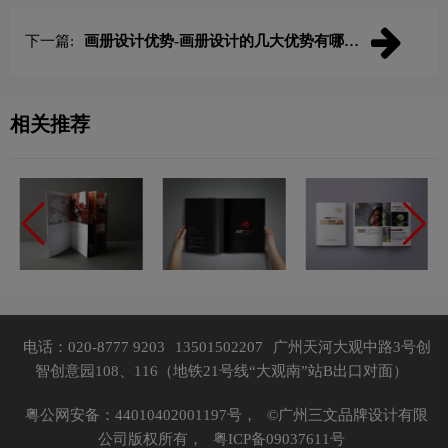
下一篇:
画册设计优势-画册设计的几大优势有哪
些？
相关推荐
电话：020-8777 9203
13501502207
广州天河大观中路3号创
智创意园108、116（地铁21号线“大观南”站B出口对面）
粤公网安备：44010402001197号，
©广州三文品牌设计有限
公司版权所有，
粤ICP备09037611号