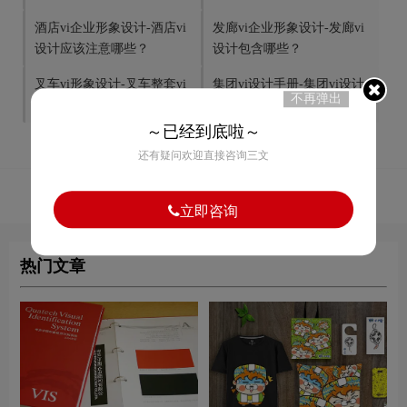
酒店vi企业形象设计-酒店vi
发廊vi企业形象设计-发廊vi
设计应该注意哪些？
设计包含哪些？
叉车vi形象设计-叉车整套vi
集团vi设计手册-集团vi设计
不再弹出
设计包括哪些？
内容具体有哪些？
～已经到底啦～
还有疑问欢迎直接咨询三文
1
赞
立即咨询
热门文章