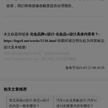
政策，我们将根据修改幅度提供合理报价。
本文标题和链接
化妆品牌vi设计-化妆品vi设计具体内容有？:
https://logo9.net/works/5136.html
转载时请注明出处为诗宸标志
设计及本链接!
如有内容侵犯您的合法权益，请及时与我们联系
Email:75696531@qq.com，我们将第一时间安排删除。
发布于2021-07-27 09:10:35
相关文章推荐
珠宝高端vi设计-珠宝vi设计
汽车vi企业形象设计-汽车vi
的内容一般有哪些？
设计的重要内容有哪些？