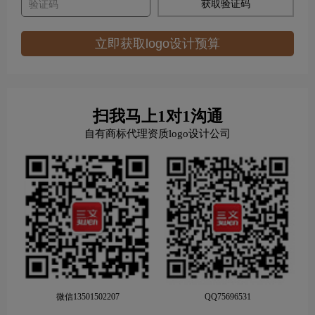
获取验证码
立即获取logo设计预算
扫我马上1对1沟通
自有商标代理资质logo设计公司
微信13501502207
QQ75696531