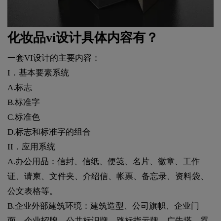
化妆品vi设计具体内容有？
一套VI设计的主要内容：
I．基本要素系统
A.标志
B.标准字
C.标准色
D.标志和标准字的组合
II．应用系统
A.办公用品：信封、信纸、便笺、名片、徽章、工作
证、请柬、文件夹、介绍信、帐票、备忘录、资料袋、
公文表格等。
B.企业外部建筑环境：建筑造型、公司旗帜、企业门
面、企业招牌、公共标识牌、路标指示牌、广告塔、霓