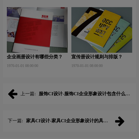
企业画册设计有哪些分类？
宣传册设计规则与排版？
1970-01-01 08:00:00
1970-01-01 08:00:00
上一篇:
服饰CI设计-服饰CI企业形象设计包含什么内
容？
下一篇:
家具CI设计-家具CI企业形象设计的具体
内容有什么？