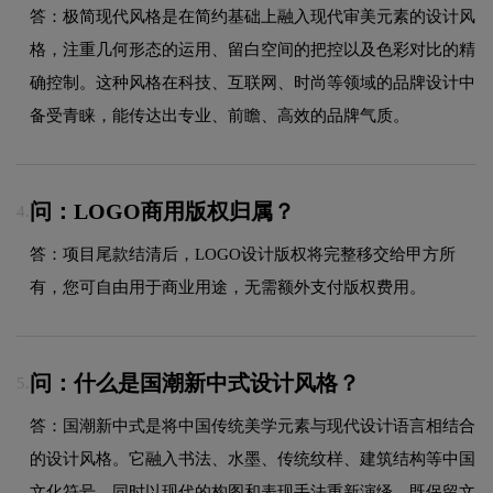
答：极简现代风格是在简约基础上融入现代审美元素的设计风
格，注重几何形态的运用、留白空间的把控以及色彩对比的精
确控制。这种风格在科技、互联网、时尚等领域的品牌设计中
备受青睐，能传达出专业、前瞻、高效的品牌气质。
问：LOGO商用版权归属？
4.
答：项目尾款结清后，LOGO设计版权将完整移交给甲方所
有，您可自由用于商业用途，无需额外支付版权费用。
问：什么是国潮新中式设计风格？
5.
答：国潮新中式是将中国传统美学元素与现代设计语言相结合
的设计风格。它融入书法、水墨、传统纹样、建筑结构等中国
文化符号，同时以现代的构图和表现手法重新演绎，既保留文