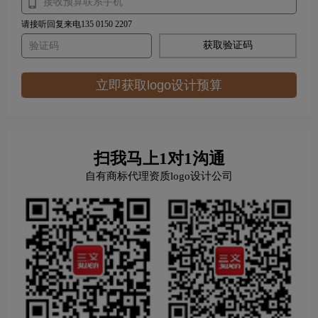
请接听回复来电135 0150 2207
获取验证码
立即获取logo设计预算
扫我马上1对1沟通
自有商标代理资质logo设计公司