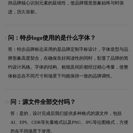
持品牌核心识别元素的延续性，使品牌视觉形象始终与时俱
进，历久弥新。
问：特步logo使用的是什么字体？
9.
答：特步品牌标志采用的是品牌定制字标设计，字体造型与品
牌形象高度契合，在确保良好阅读性的同时，彰显了品牌的简
约设计风格。字体的结构、粗细及间距都经过精心考量，使整
体标志在不同尺寸和场景下均能保持一致的品牌调性。
问：源文件全部交付吗？
10.
答：是的，设计完成后我们提供多种格式的源文件，包括
AI、EPS、CDR等矢量格式以及PNG、JPG等位图格式，方便
您在不同场景下使用。