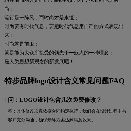
站在前面的人是时尚，跟随的是流行，执着的也是时
尚；
流行是一阵风，而时尚才是永恒；
时尚要有时代气息，要把时代气息用自己的方式表现出
来；
时尚就是前卫；
就是能为大众所接受的领先于一般人的一种理念；
是人类思想新观念的新发展吧！
特步品牌
logo设计
含义常见问题FAQ
问：LOGO设计包含几次免费修改？
1.
答：具体修改次数依据合同约定执行，我们会在设计过程中与
客户充分沟通，确保最终方案达到满意效果。