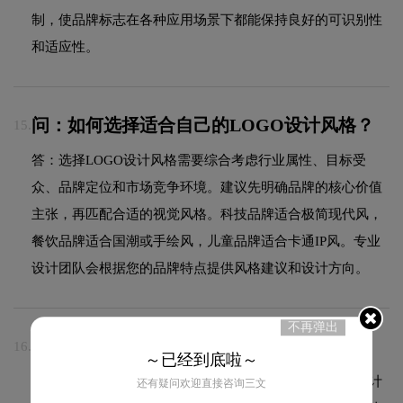
制，使品牌标志在各种应用场景下都能保持良好的可识别性
和适应性。
问：如何选择适合自己的LOGO设计风格？
15.
答：选择LOGO设计风格需要综合考虑行业属性、目标受
众、品牌定位和市场竞争环境。建议先明确品牌的核心价值
主张，再匹配合适的视觉风格。科技品牌适合极简现代风，
餐饮品牌适合国潮或手绘风，儿童品牌适合卡通IP风。专业
设计团队会根据您的品牌特点提供风格建议和设计方向。
不再弹出
问：什么是极简现代设计风格？
16.
～已经到底啦～
答：极简现代风格是在简约基础上融入现代审美元素的设计
还有疑问欢迎直接咨询三文