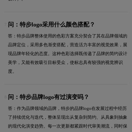
问：特步logo采用什么颜色搭配？
7.
答：特步品牌整体使用的色彩方案充分契合了其在品牌领域的
品牌定位，采用多色渐变搭配，营造活力丰富的视觉效果，展
现品牌年轻化的态度。这种色彩选择既传递了品牌的简约设计
美学，又能有效吸引目标受众，使标志具有较强的视觉辨识
度。
问：特步品牌logo有过演变吗？
8.
答：作为品牌领域的品牌，特步的品牌logo在发展过程中经历
了持续优化与迭代，整体呈现出从复杂到简约、从具象到抽象
的现代化演变趋势。每一次更新都紧跟时代审美潮流，同时保