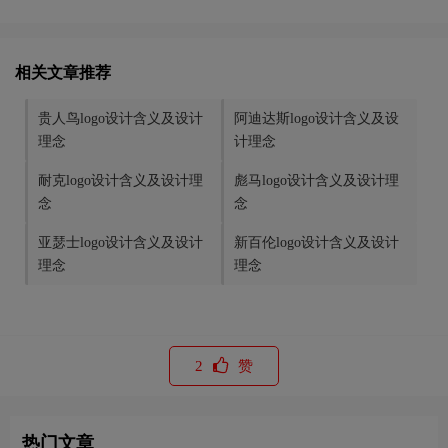
相关文章推荐
贵人鸟logo设计含义及设计
阿迪达斯logo设计含义及设
理念
计理念
耐克logo设计含义及设计理
彪马logo设计含义及设计理
念
念
亚瑟士logo设计含义及设计
新百伦logo设计含义及设计
理念
理念
2
赞
热门文章