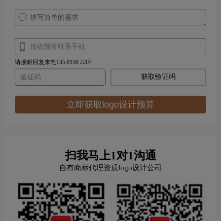
请接听回复来电135 0150 2207
获取验证码
立即获取logo设计预算
扫我马上1对1沟通
自有商标代理资质logo设计公司