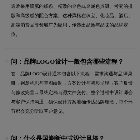
通常采用细腻的线条、精致的金色或金属色点缀、考究的排
版和高级感的配色方案。这种风格在珠宝、化妆品、酒店、
高端消费品等领域广为应用，传递出品质与品味的品牌定
位。
问：品牌LOGO设计一般包含哪些流程？
19.
答：品牌LOGO设计通常包含以下流程：需求沟通与品牌调
研→创意构思与草图绘制→方案设计与初步呈现→客户反馈
与修改完善→最终定稿与源文件交付。整个过程中设计师会
与客户保持沟通，确保设计方案准确传达品牌理念，每个环
节都会充分听取客户意见。
问：什么是国潮新中式设计风格？
20.