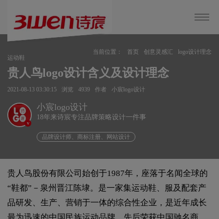
当前位置：
首页
创意灵感汇
logo设计理念
运动鞋
贵人鸟logo设计含义及设计理念
2021-08-13 03:30:15
浏览
4939
作者
小宸logo设计
小宸logo设计
18年来诗宸专注品牌策略设计一件事
v
品牌设计师、商标注册、网站设计
贵人鸟股份有限公司始创于1987年，座落于名闻全球的
“鞋都”－泉州晋江陈埭。是一家集运动鞋、服及配套产
品研发、生产、营销于一体的综合性企业，是近年成长
最为迅速的中国民族运动品牌，先后荣获中国驰名商