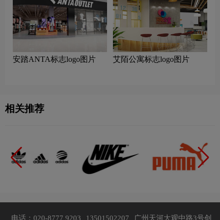
安踏ANTA标志logo图片
艾陌公寓标志logo图片
相关推荐
电话：020-8777 9203
13501502207
广州天河大观中路3号创