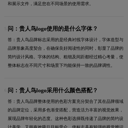
和展示文件，满足您在不同场景的使用需求。
问：贵人鸟logo使用的是什么字体？
5.
答：贵人鸟品牌标志采用的是经典衬线字体设计，字体造型与
品牌形象高度契合，在确保良好阅读性的同时，彰显了品牌的
简约设计风格。字体的结构、粗细及间距都经过精心考量，使
整体标志在不同尺寸和场景下均能保持一致的品牌调性。
问：贵人鸟logo采用什么颜色搭配？
6.
答：贵人鸟品牌整体使用的色彩方案充分契合了其在品牌领域
的品牌定位，采用多色渐变搭配，营造活力丰富的视觉效果，
展现品牌年轻化的态度。这种色彩选择既传递了品牌的简约设
计美学，又能有效吸引目标受众，使标志具有较强的视觉辨识