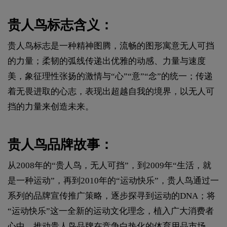
贵人鸟标志含义：
贵人鸟标志是一种精神图腾，流畅的图形寓意无人可挡
的力量；柔韧的弧线传递出优雅的动感、力量与速度
美，象征理性张扬的激情与“心”“意”“念”的统一；传递
着无畏进取的心志，表现出超越自我的境界，以无人可
挡的力量来创造未来。
贵人鸟品牌故事：
从2008年的“贵人鸟，无人可挡”，到2009年“生活，就
是一种运动”，再到2010年的“运动快乐”，贵人鸟通过一
系列的品牌宣传推广策略，逐步探寻到运动的DNA；将
“运动快乐”这一全新的运动文化理念，植入广大消费者
心中，推动贵人鸟品牌在竞争白热化的体育用品市场