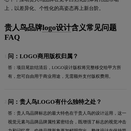
上，以差异化、个性化的高姿态再上新台阶。
贵人鸟品牌
logo设计
含义常见问题
FAQ
问：LOGO商用版权归属？
1.
答：项目尾款结清后，LOGO设计版权将完整移交给甲方所
有，您可自由用于商业用途，无需额外支付版权费用。
问：贵人鸟LOGO有什么独特之处？
2.
答：贵人鸟品牌标志的最大特色在于贵人鸟的设计运用，这一
视觉元素与品牌品牌属性紧密结合，既增强了标志的视觉冲击
力和记忆度，也使品牌形象更加鲜明突出。整体设计在保持简