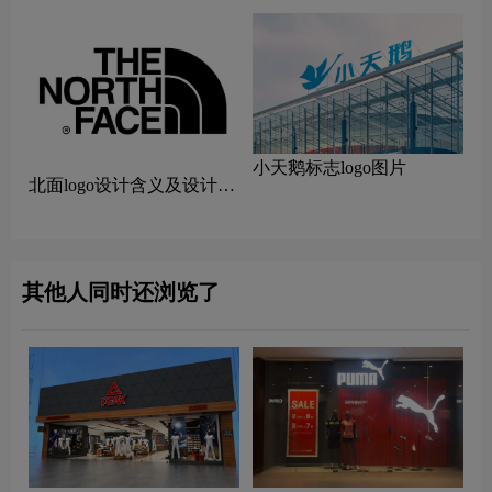
小天鹅标志logo图片
北面logo设计含义及设计理
念
其他人同时还浏览了