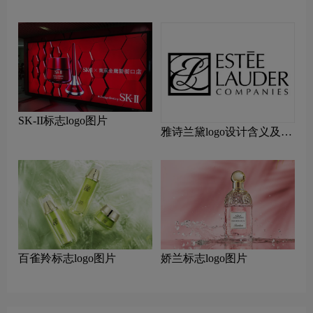
SK-II标志logo图片
雅诗兰黛logo设计含义及设
计理念
百雀羚标志logo图片
娇兰标志logo图片