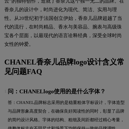
云”的独特创作，造就了香奈儿这个独一无二的品牌。在
香奈儿的设计中，时尚进化为现代、简洁、实用与理
性。从20世纪初于法国创立伊始，香奈儿品牌超越了当
代的流行，在时尚精品、香水与美容品、腕表与高级珠
宝各个层面，以最现代的语言诠释经典，深受全球时尚
女性的钟爱。
CHANEL香奈儿品牌logo设计含义常
见问题FAQ
问：CHANELlogo使用的是什么字体？
1.
答：CHANEL品牌标志采用的是稳重粗体字标设计，字体造型
与品牌形象高度契合，在确保良好阅读性的同时，彰显了品牌
的简约设计风格。字体的结构、粗细及间距都经过精心考量，
使整体标志在不同尺寸和场景下均能保持一致的品牌调性。