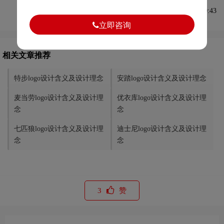
发布于2021-08-07 09:50:43
立即咨询
相关文章推荐
特步logo设计含义及设计理念
安踏logo设计含义及设计理念
麦当劳logo设计含义及设计理
优衣库logo设计含义及设计理
念
念
七匹狼logo设计含义及设计理
迪士尼logo设计含义及设计理
念
念
3
赞