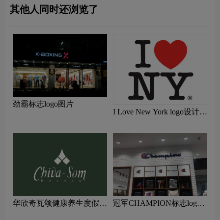
其他人同时还浏览了
劲霸标志logo图片
I Love New York logo设计含
义及设计理念
华欣奇瓦颂健康养生度假村
冠军CHAMPION标志logo
标志logo图片
图片