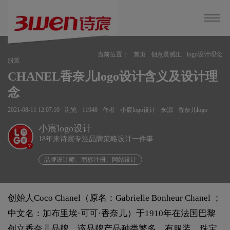
当前位置：
首页
创意灵感汇
logo设计理念
服装
CHANEL香奈儿logo设计含义及设计理
念
2021-08-11 12:07:10
浏览
11948
作者
小宸logo设计
来源
香奈儿logo
小宸logo设计
18年来诗宸专注品牌策略设计一件事
v
品牌设计师、商标注册、网站设计
创始人Coco Chanel（原名：Gabrielle Bonheur Chanel ；
中文名：加布里埃·可可·香奈儿）于1910年在法国巴黎
创立香奈儿品牌。该品牌产品种类繁多，有服装、珠宝