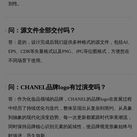
别性。
问：源文件全部交付吗？
4.
答：是的，设计完成后我们提供多种格式的源文件，包括AI、
EPS、CDR等矢量格式以及PNG、JPG等位图格式，方便您在
不同场景下使用。
问：CHANEL品牌logo有过演变吗？
5.
答：作为化妆品领域的品牌，CHANEL的品牌logo在发展过程
中经历了持续优化与迭代，整体呈现出从复杂到简约、从具象
到抽象的现代化演变趋势。每一次更新都紧跟时代审美潮流，
同时保持品牌核心识别元素的延续性，使品牌视觉形象始终与
时俱进，历久弥新。