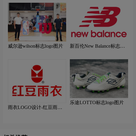
威尔逊wilson标志logo图片
新百伦New Balance标志
logo图片
乐途LOTTO标志logo图片
雨衣LOGO设计-红豆雨衣
品牌logo设计