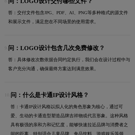
问：LOGO设计交付哪些文件？
8.
答：交付文件包含JPG、PDF、AI、PNG等多种格式的源文件
和展示文件，满足您在不同场景的使用需求。
问：LOGO设计包含几次免费修改？
9.
答：具体修改次数依据合同约定执行，我们会在设计过程中与
客户充分沟通，确保最终方案达到满意效果。
问：什么是卡通IP设计风格？
10.
答：卡通IP设计风格以拟人化的角色形象为核心，通过可
爱、生动的卡通造型塑造品牌吉祥物或代言形象。这种风格
具有极强的亲和力和记忆度，能够快速拉近品牌与消费者之
间的距离，特别适合儿童品牌、食品饮料、游戏娱乐等领