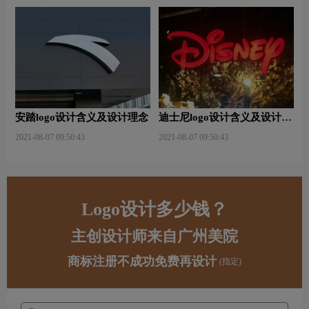
安踏logo设计含义及设计理念
迪士尼logo设计含义及设计理
念
2021-08-07 09:50:43
2021-08-07 09:50:43
Logo设计多少钱？
主创设计师来自广州美院
商标注册不成功免费再设计
(指定)