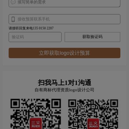
请接听回复来电135 0150 2207
获取验证码
立即获取logo设计预算
扫我马上1对1沟通
自有商标代理资质logo设计公司