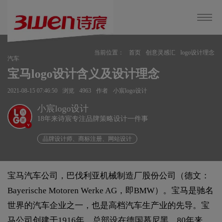
当前位置：
首页
创意灵感汇
logo设计理念
汽车
宝马logo设计含义及设计理念
2021-08-15 07:46:50
浏览
4963
作者
小宸logo设计
小宸logo设计
18年来诗宸专注品牌策略设计一件事
v
品牌设计师、商标注册、网站设计
宝马汽车公司，巴伐利亚机械制造厂股份公司（德文：
Bayerische Motoren Werke AG，即BMW）。宝马是驰名
世界的汽车企业之一，也是高档汽车生产业的先导。宝
马公司创建于1916年，总部设在德国慕尼黑。80年来，