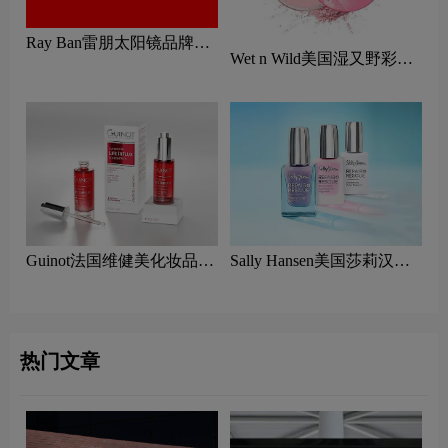
Ray Ban雷朋太阳镜品牌标
Wet n Wild美国湿又野彩妆
志logo设计含义及眼镜品牌
logo设计含义及口红品牌理
设计理念
念
Guinot法国维健美化妆品
Sally Hansen美国莎莉汉森
logo设计含义及美容品牌理
美容logo设计含义及指甲油
念
品牌理念
热门文章