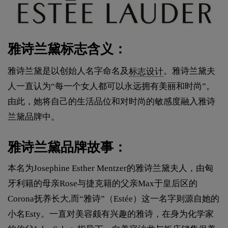
雅诗兰黛标志含义：
雅诗兰黛是以创始人名字命名及
标志设计
。雅诗兰黛夫
人一直认为“每一个女人都可以永远拥有美丽和时尚”。
由此，她将自己的生活品位和对时尚的敏感度融入雅诗
兰黛品牌中。
雅诗兰黛品牌故事：
本名为Josephine Esther Mentzer的雅诗兰黛夫人，由匈
牙利籍的母亲Rose与捷克籍的父亲Max于皇后区的
Corona抚养长大,而“雅诗”（Estée）这一名字则源自她的
小名Esty。一直对美容颇有兴趣的雅诗，在身为化学家