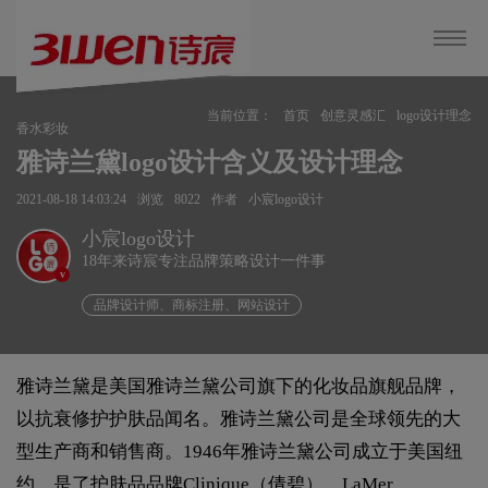
当前位置：
首页
创意灵感汇
logo设计理念
香水彩妆
雅诗兰黛logo设计含义及设计理念
2021-08-18 14:03:24
浏览
8022
作者
小宸logo设计
小宸logo设计
18年来诗宸专注品牌策略设计一件事
v
品牌设计师、商标注册、网站设计
雅诗兰黛是美国雅诗兰黛公司旗下的化妆品旗舰品牌，
以抗衰修护护肤品闻名。雅诗兰黛公司是全球领先的大
型生产商和销售商。1946年雅诗兰黛公司成立于美国纽
约，是了护肤品品牌Clinique（倩碧）、LaMer、