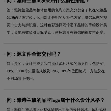
问：雅诗兰黛logo采用什么颜色搭配？
3.
答：雅诗兰黛品牌整体使用的色彩方案充分契合了其在化妆品
领域的品牌定位，运用对比鲜明的互补色方案，增强标志的视
觉冲击力与辨识度。这种色彩选择既传递了品牌的手绘设计美
学，又能有效吸引目标受众，使标志具有较强的视觉辨识度。
问：源文件全部交付吗？
4.
答：是的，设计完成后我们提供多种格式的源文件，包括AI、
EPS、CDR等矢量格式以及PNG、JPG等位图格式，方便您在
不同场景下使用。
问：雅诗兰黛的品牌logo属于什么设计风格？
5.
答：雅诗兰黛品牌logo整体呈现出手绘的设计风格。这种风格