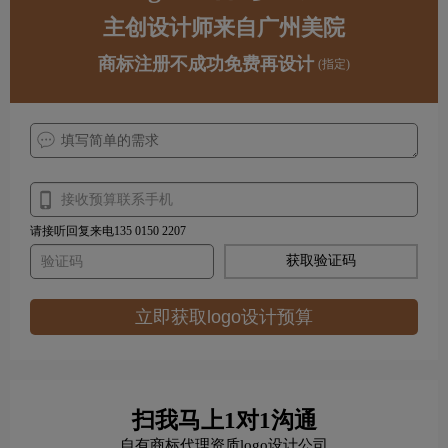
主创设计师来自广州美院
商标注册不成功免费再设计
(指定)
请接听回复来电135 0150 2207
获取验证码
立即获取logo设计预算
扫我马上1对1沟通
自有商标代理资质logo设计公司