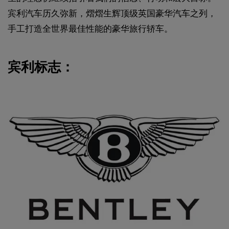
宾利汽车历久弥新，熠熠生辉顶级英国豪华汽车之列，
手工打造全世界最佳性能的豪华旅行轿车。
宾利标志：