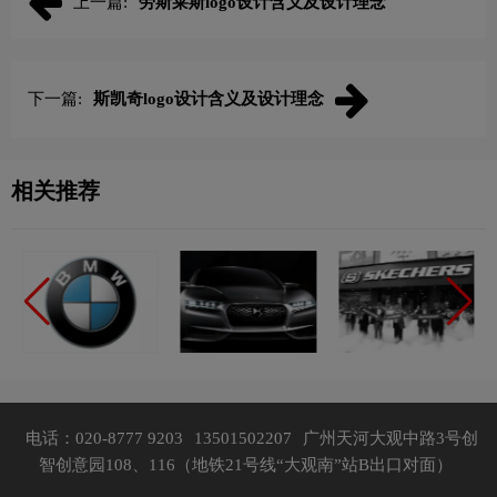
上一篇:
劳斯莱斯logo设计含义及设计理念
下一篇:
斯凯奇logo设计含义及设计理念
相关推荐
电话：020-8777 9203
13501502207
广州天河大观中路3号创
智创意园108、116（地铁21号线“大观南”站B出口对面）