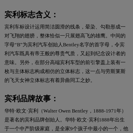
宾利标志含义：
宾利车标设计运用简洁圆滑的线条，晕染、勾勒形成一
对飞翔的翅膀，整体恰似一只展翅高飞的雄鹰。中间的
字母“B”为宾利汽车创始人Bentley名字的首字母，令宾
利汽车既具有帝王般的尊贵气质，又起到纪念设计者的
意味。另外，在部分高端宾利车型的前引擎盖上装有一
枚与主体标志构成相仿的立体标志，这一点与劳斯莱斯
的飞天女神立体标志有着异曲同工之妙。
宾利品牌故事：
华特·欧文·宾利（Walter Owen Bentley，1888-1971年）
是著名的宾利品牌创始人。华特·欧文·宾利1888年出生
于一个中产阶级家庭，是全家9个孩子中最小的一个，他