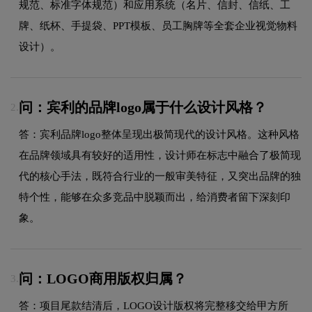
规范、标准字体规范）和应用系统（名片、信封、信纸、工
牌、纸杯、手提袋、PPT模板、员工胸牌等全套企业视觉物料
设计）。
问：宾利的品牌logo属于什么设计风格？
2.
答：宾利品牌logo整体呈现出极简现代的设计风格。这种风格
在品牌领域具有较好的适用性，设计师在标志中融合了极简现
代的核心手法，既符合行业的一般审美特征，又突出品牌的独
特个性，能够在众多竞品中脱颖而出，给消费者留下深刻印
象。
问：LOGO商用版权归属？
3.
答：项目尾款结清后，LOGO设计版权将完整移交给甲方所