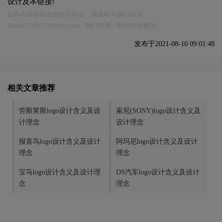
设计及本链接!
如有内容侵犯您的合法权益，请及时与我们联系
Email:75696531@qq.com，我们将第一时间安排删除。
发布于2021-08-10 09:01:48
相关文章推荐
劳斯莱斯logo设计含义及设
索尼(SONY)logo设计含义及
计理念
设计理念
报喜鸟logo设计含义及设计
阿玛尼logo设计含义及设计
理念
理念
宝马logo设计含义及设计理
DS汽车logo设计含义及设计
念
理念