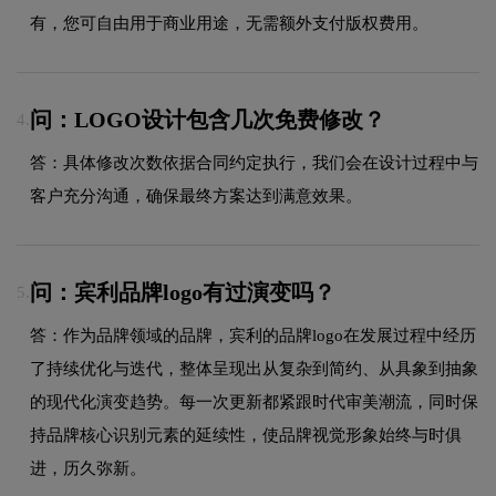
有，您可自由用于商业用途，无需额外支付版权费用。
问：LOGO设计包含几次免费修改？
4.
答：具体修改次数依据合同约定执行，我们会在设计过程中与
客户充分沟通，确保最终方案达到满意效果。
问：宾利品牌logo有过演变吗？
5.
答：作为品牌领域的品牌，宾利的品牌logo在发展过程中经历
了持续优化与迭代，整体呈现出从复杂到简约、从具象到抽象
的现代化演变趋势。每一次更新都紧跟时代审美潮流，同时保
持品牌核心识别元素的延续性，使品牌视觉形象始终与时俱
进，历久弥新。