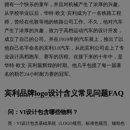
拥有一个快乐的童年，并且对机械产生了浓厚的兴趣。
从学校毕业以后，华特·欧文·宾利成为了一名铁路工程
师，曾经在伦敦等地的铁路公司工作。不久，他对汽车
产生了浓厚的兴趣，致力于高档运动汽车的设计开发，
成立了自己的公司。并在1919年的汽车展上，推出了以
他自己名字命名的宾利3.0汽车，从此宾利公司走上了专
业设计高档跑车、赛车的历程。在接下来的十年中，是
华特·欧文·宾利最辉煌的时期。他几乎包揽了每一届著
名的勒芒24小时耐力赛的冠军。
宾利品牌
logo设计
含义常见问题FAQ
问：VI设计包含哪些物料？
1.
答：VI设计包含基础系统（LOGO规范、标准色规范、辅助色