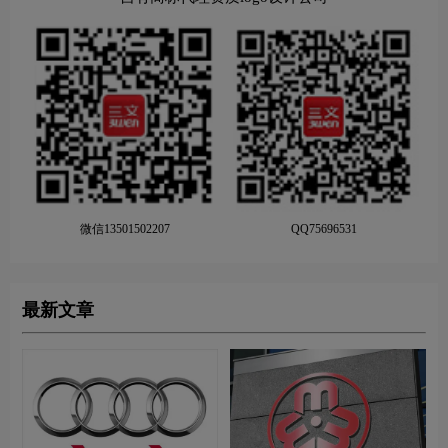
微信13501502207
QQ75696531
最新文章