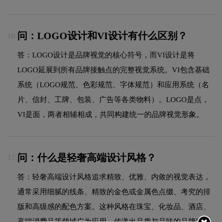
问：LOGO设计和VI设计有什么区别？
16.
答：LOGO设计是品牌视觉的核心符号，而VI设计是将
LOGO延展到所有品牌接触点的完整视觉系统。VI包含基础
系统（LOGO规范、色彩规范、字体规范）和应用系统（名
片、信封、工牌、包装、广告等各类物料）。LOGO是点，
VI是面，两者相辅相成，共同构建统一的品牌视觉形象。
问：什么是轻奢高端设计风格？
17.
答：轻奢高端设计风格追求精致、优雅、内敛的视觉表达，
通常采用细腻的线条、精致的金色或金属色点缀、考究的排
版和高级感的配色方案。这种风格在珠宝、化妆品、酒店、
高端消费品等领域广为应用，传递出品质与品味的品牌定