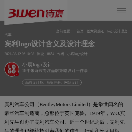
当前位置：
首页
创意灵感汇
logo设计理念
汽车
宾利logo设计含义及设计理念
2021-08-12 06:10:08
浏览
8654
作者
小宸logo设计
小宸logo设计
18年来诗宸专注品牌策略设计一件事
v
品牌设计师、商标注册、网站设计
宾利汽车公司（BentleyMotors Limited）是举世闻名的
豪华汽车制造商，总部位于英国克鲁。1919年，W.O.宾
利先生创办了宾利汽车公司。近一个世纪之后，宾利先
生的理念仍继续指引着我们的信念、行动和宏大目标。