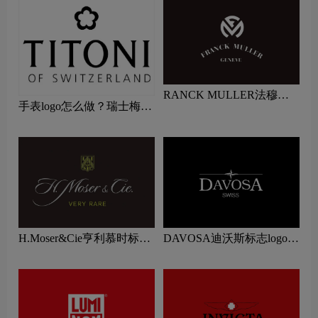
RANCK MULLER法穆兰
手表logo怎么做？瑞士梅花
标志logo图片
表品牌logo设计
H.Moser&Cie亨利慕时标志
DAVOSA迪沃斯标志logo图
设计含义及手表品牌设计理
片
念