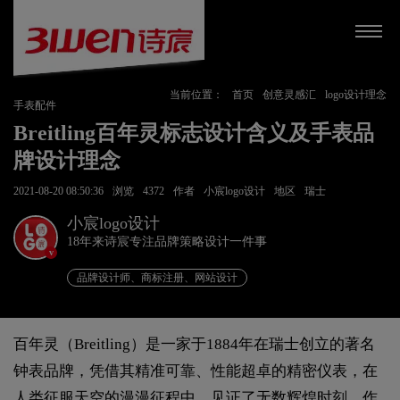
当前位置：
首页
创意灵感汇
logo设计理念
手表配件
Breitling百年灵标志设计含义及手表品
牌设计理念
2021-08-20 08:50:36
浏览
4372
作者
小宸logo设计
地区
瑞士
小宸logo设计
18年来诗宸专注品牌策略设计一件事
v
品牌设计师、商标注册、网站设计
百年灵（Breitling）是一家于1884年在瑞士创立的著名
钟表品牌，凭借其精准可靠、性能超卓的精密仪表，在
人类征服天空的漫漫征程中，见证了无数辉煌时刻。作