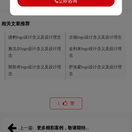
立即咨询
相关文章推荐
捷豹logo设计含义及设计理念
古驰logo设计含义及设计理念
雅戈尔logo设计含义及设计理
金利来logo设计含义及设计理
念
念
斯凯奇logo设计含义及设计理
萨洛蒙logo设计含义及设计理
念
念
1
赞
上一篇:
更多精彩案例，敬请期待...