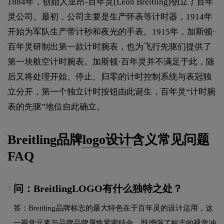
1884年，创始人里昂-百年灵(Léon Breitling)创立了百年
灵公司。最初，公司主要是生产怀表等计时器，1914年
开始为军队生产带计秒和夜光的手表。1915年，加斯顿·
百年灵研制出第一款计时腕表，也为飞行先驱们提供了
第一块航空计时腕表。加斯顿·百年灵并不满足于此，随
后又将处理开始、停止、归零的计时控制系统与表冠独
立分开，第一个独立计时按钮由此诞生，百年灵“计时腕
表的先驱”地位自此确立。
Breitling品牌
logo设计
含义常见问题
FAQ
问：BreitlingLOGO有什么独特之处？
1.
答：Breitling品牌标志的最大特色在于百年灵的设计运用，这
一视觉元素与品牌品牌属性紧密结合，既增强了标志的视觉冲