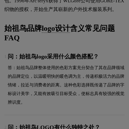
包。1996年Arc'teryx获得了WLGore公司使用GORE-TEX
织物的授权，开始生产其崭新的户外技术服装系列。
始祖鸟品牌
logo设计
含义常见问题
FAQ
问：始祖鸟logo采用什么颜色搭配？
1.
答：始祖鸟品牌整体使用的色彩方案充分契合了其在品牌领域
的品牌定位，以温暖明快的暖色调为主，传递积极活力的品牌
情绪，拉近与消费者的距离。这种色彩选择既传递了品牌的字
标设计美学，又能有效吸引目标受众，使标志具有较强的视觉
辨识度。
问：始祖鸟LOGO有什么独特之处？
2.