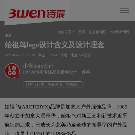
当前位置：
首页
创意灵感汇
logo设计理念
服装
始祖鸟logo设计含义及设计理念
2021-08-22 21:20:35
浏览
12864
作者
小宸logo设计
小宸logo设计
18年来诗宸专注品牌策略设计一件事
v
品牌设计师、商标注册、网站设计
始祖鸟(ARCTERYX)品牌是加拿大户外服饰品牌，1989
年创立于加拿大温哥华，始祖鸟对新工艺和新技术近乎
疯狂的追求，已成长为北美乃至全球的领导型的户外品
牌，也是人们公认的顶级奢侈品。