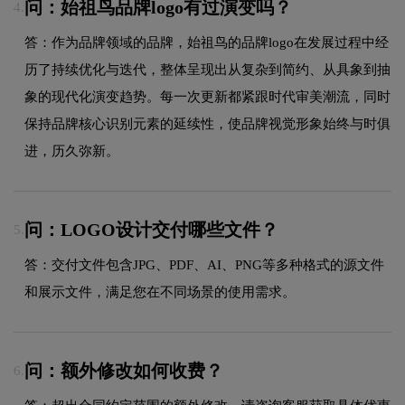
问：始祖鸟品牌logo有过演变吗？
4.
答：作为品牌领域的品牌，始祖鸟的品牌logo在发展过程中经
历了持续优化与迭代，整体呈现出从复杂到简约、从具象到抽
象的现代化演变趋势。每一次更新都紧跟时代审美潮流，同时
保持品牌核心识别元素的延续性，使品牌视觉形象始终与时俱
进，历久弥新。
问：LOGO设计交付哪些文件？
5.
答：交付文件包含JPG、PDF、AI、PNG等多种格式的源文件
和展示文件，满足您在不同场景的使用需求。
问：额外修改如何收费？
6.