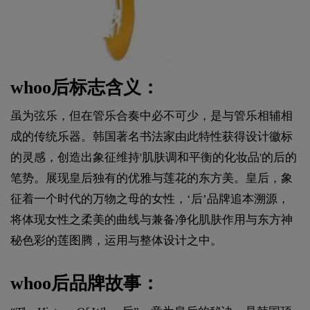
whoo后标志含义：
虽为弦乐，但在管乐合奏中必不可少，是与管乐相辅相
成的传统乐器。韩国著名书法家由此特性获得设计徽标
的灵感，创造出象征维持'肌肤调和平衡的化妆品'的后的
笔势。展现皇后独有的优雅与莲花的东方美。皇后，象
征着一个时代的万物之母的女性，‘后’品牌追本溯源，
将体现女性之柔美的曲线与兼备净化肌肤作用与东方神
秘色彩的莲图腾，运用与整体设计之中。
whoo后品牌故事：