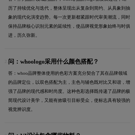
历了持续优化与迭代，整体呈现出从复杂到简约、从具象到抽
象的现代化演变趋势。每一次更新都紧跟时代审美潮流，同时
保持品牌核心识别元素的延续性，使品牌视觉形象始终与时俱
进，历久弥新。
问：whoologo采用什么颜色搭配？
2.
答：whoo品牌整体使用的色彩方案充分契合了其在品牌领域
的品牌定位，以双色搭配为主，主色与辅色既对比又和谐，增
强了品牌的现代感和时尚度。这种色彩选择既传递了品牌的极
简现代设计美学，又能有效吸引目标受众，使标志具有较强的
视觉辨识度。