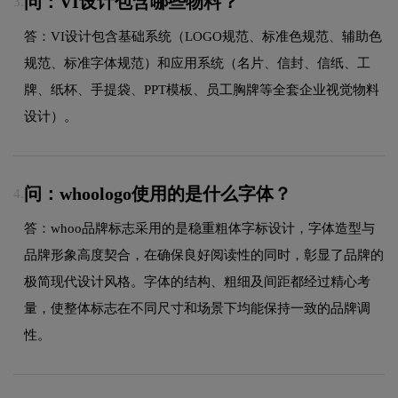
问：VI设计包含哪些物料？
3.
答：VI设计包含基础系统（LOGO规范、标准色规范、辅助色
规范、标准字体规范）和应用系统（名片、信封、信纸、工
牌、纸杯、手提袋、PPT模板、员工胸牌等全套企业视觉物料
设计）。
问：whoologo使用的是什么字体？
4.
答：whoo品牌标志采用的是稳重粗体字标设计，字体造型与
品牌形象高度契合，在确保良好阅读性的同时，彰显了品牌的
极简现代设计风格。字体的结构、粗细及间距都经过精心考
量，使整体标志在不同尺寸和场景下均能保持一致的品牌调
性。