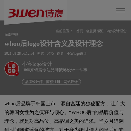
当前位置：
首页
创意灵感汇
logo设计理念
面部护肤
whoo后logo设计含义及设计理念
2021-08-28 06:12:54
浏览
6475
作者
小宸logo设计
小宸logo设计
18年来诗宸专注品牌策略设计一件事
v
品牌设计师、商标注册、网站设计
whoo后品牌于韩国上市，源自宫廷的独秘配方，让广大
的韩国女性为之疯狂与倾心。“WHOO后”的品牌价值与
理念，就是对高品位、高格调之美的追求。当岁月追溯
到时间隧道遥远的彼方，对于身为绝世佳人的皇后们来