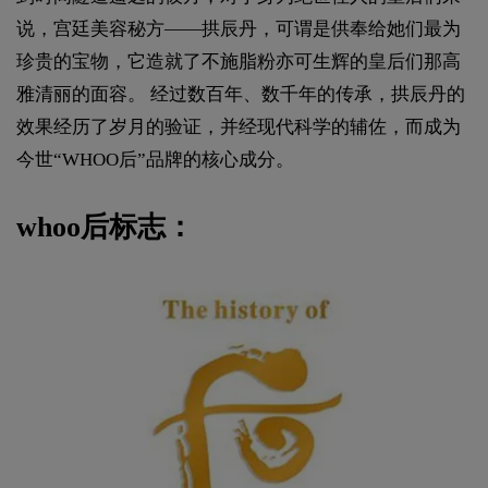
说，宫廷美容秘方——拱辰丹，可谓是供奉给她们最为
珍贵的宝物，它造就了不施脂粉亦可生辉的皇后们那高
雅清丽的面容。 经过数百年、数千年的传承，拱辰丹的
效果经历了岁月的验证，并经现代科学的辅佐，而成为
今世“WHOO后”品牌的核心成分。
whoo后标志：