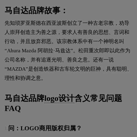
马自达品牌故事：
先知琐罗亚斯德在西亚波斯创立了一种古老宗教，劝导
人崇拜创造主为善之源，要求人有善良的思想、言词和
行动，并且放弃邪恶。该宗教体系中有一个神明名叫
“Ahura Mazda 阿胡拉·马兹达”。松田重次郎即以此作为
公司名称，并有追逐光明、善良之意。还有一说
“MAZDA”是创造铁器和古车轮文明的巨神，具有聪明、
理性和协调之意。
马自达品牌
logo设计
含义常见问题
FAQ
问：LOGO商用版权归属？
1.