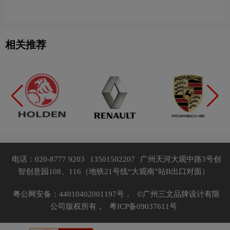
运动队品牌理念
品牌理念
相关推荐
电话：020-8777 9203
13501502207
广州天河大观中路3号创
智创意园108、116（地铁21号线“大观南”站B出口对面）
粤公网安备：44010402001197号，
©广州三文品牌设计有限
公司版权所有，
粤ICP备09037611号