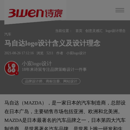
当前位置：
首页
创意灵感汇
logo设计理念
汽车
马自达logo设计含义及设计理念
2021-08-26 17:12:16
浏览
5211
作者
小宸logo设计
小宸logo设计
18年来诗宸专注品牌策略设计一件事
v
品牌设计师、商标注册、网站设计
马自达（MAZDA），是一家日本的汽车制造商，总部设
在日本广岛，主要销售市场包括亚洲、欧洲和北美洲。
MAZDA是日本最著名的汽车品牌之一，日本第四大汽车
制造商，是世界著名汽车品牌，是世界上唯一研发和生