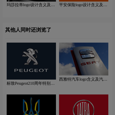
玛莎拉蒂logo设计含义及设
平安保险logo设计含义及设
计理念
计理念
其他人同时还浏览了
西雅特汽车logo含义及汽车
标致Peugeot210周年特别版
品牌理念
新logo