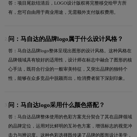
答：项目尾款结清后，LOGO设计版权将完整移交给甲方所
有，您可自由用于商业用途，无需额外支付版权费用。
问：马自达的品牌logo属于什么设计风格？
2.
答：马自达品牌logo整体呈现出图形的设计风格。这种风格在
品牌领域具有较好的适用性，设计师在标志中融合了图形的核
心手法，既符合行业的一般审美特征，又突出品牌的独特个
性，能够在众多竞品中脱颖而出，给消费者留下深刻印象。
问：马自达logo采用什么颜色搭配？
3.
答：马自达品牌整体使用的色彩方案充分契合了其在品牌领域
的品牌定位，运用对比鲜明的互补色方案，增强标志的视觉冲
击力与辨识度。这种色彩选择既传递了品牌的图形设计美学，