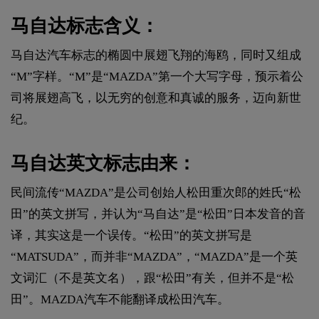
马自达标志含义：
马自达汽车标志的椭圆中展翅飞翔的海鸥，同时又组成
“M”字样。“M”是“MAZDA”第一个大写字母，预示着公
司将展翅高飞，以无穷的创意和真诚的服务，迈向新世
纪。
马自达英文标志由来：
民间流传“MAZDA”是公司创始人松田重次郎的姓氏“松
田”的英文拼写，并认为“马自达”是“松田”日本发音的音
译，其实这是一个误传。“松田”的英文拼写是
“MATSUDA”，而并非“MAZDA”，“MAZDA”是一个英
文词汇（不是英文名），跟“松田”有关，但并不是“松
田”。MAZDA汽车不能翻译成松田汽车。