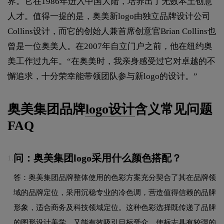
界。它在1986年进入中国大陆，培养出了无数本土创意
人才。值得一提的是，奥美新logo由独立品牌设计公司
Collins设计，而它的创始人兼首席创意官Brian Collins也
曾是一位奥美人。在2007年自立门户之前，他在纽约奥
美工作过九年。“在奥美时，我亲身感受过它对卓越的不
懈追求，十分荣幸能带领团队参与新logo的设计。”
奥美集团品牌
logo设计
含义常见问题
FAQ
问：奥美集团logo采用什么颜色搭配？
1.
答：奥美集团品牌整体使用的色彩方案充分契合了其在品牌领
域的品牌定位，采用沉稳专业的冷色调，营造值得信赖的品牌
形象，适合商务及科技领域定位。这种色彩选择既传递了品牌
的图形设计美学，又能有效吸引目标受众，使标志具有较强的