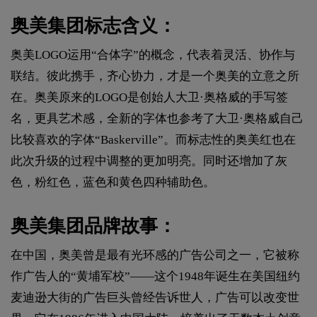
奥美集团标志含义：
奥美LOGO运用“合体字”的概念，代表着灵活、协作与
联结。彼此携手，齐心协力，才是一个奥美的立意之所
在。奥美原来的LOGO是创始人大卫·奥格威的手写签
名，更具艺术感，全新的字体也参考了大卫·奥格威自己
比较喜欢的字体“Baskerville”。而标志性的奥美红也在
此次升级的过程中调整的更加明亮。同时还增加了灰
色，粉红色，蓝色和黄色四种辅助色。
奥美集团品牌故事：
在中国，奥美曾是最有光环感的广告公司之一，它被称
作广告人的“黄埔军校”——这个1948年诞生在美国纽约
麦迪逊大街的广告巨头曾经告诉世人，广告可以改变世