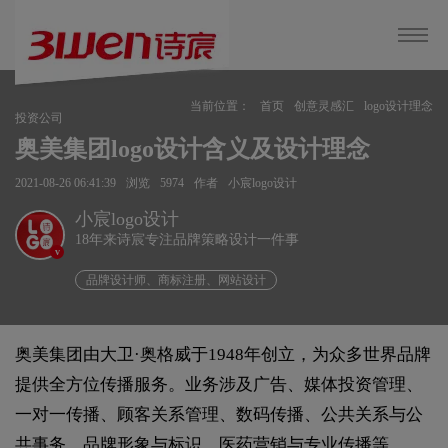
当前位置：
首页
创意灵感汇
logo设计理念
投资公司
奥美集团logo设计含义及设计理念
2021-08-26 06:41:39
浏览
5974
作者
小宸logo设计
小宸logo设计
18年来诗宸专注品牌策略设计一件事
v
品牌设计师、商标注册、网站设计
奥美集团由大卫·奥格威于1948年创立，为众多世界品牌
提供全方位传播服务。业务涉及广告、媒体投资管理、
一对一传播、顾客关系管理、数码传播、公共关系与公
共事务、品牌形象与标识、医药营销与专业传播等。