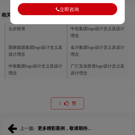
立即咨询
相关文章推荐
云步投资
中化集团logo设计含义及设计
理念
国家能源集团logo设计含义及
金川集团logo设计含义及设计
设计理念
理念
中南集团logo设计含义及设计
广汇实业投资logo设计含义及
理念
设计理念
1
赞
上一篇:
更多精彩案例，敬请期待...