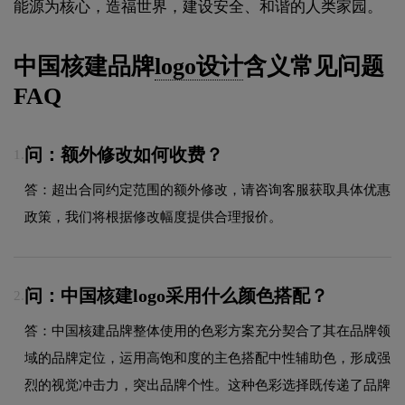
能源为核心，造福世界，建设安全、和谐的人类家园。
中国核建品牌
logo设计
含义常见问题
FAQ
问：额外修改如何收费？
1.
答：超出合同约定范围的额外修改，请咨询客服获取具体优惠
政策，我们将根据修改幅度提供合理报价。
问：中国核建logo采用什么颜色搭配？
2.
答：中国核建品牌整体使用的色彩方案充分契合了其在品牌领
域的品牌定位，运用高饱和度的主色搭配中性辅助色，形成强
烈的视觉冲击力，突出品牌个性。这种色彩选择既传递了品牌