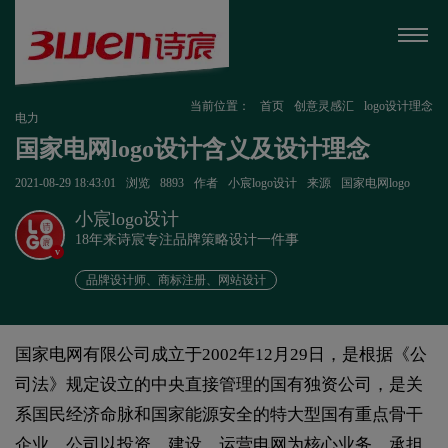
当前位置：
首页
创意灵感汇
logo设计理念
电力
国家电网logo设计含义及设计理念
2021-08-29 18:43:01
浏览
8893
作者
小宸logo设计
来源
国家电网logo
小宸logo设计
18年来诗宸专注品牌策略设计一件事
v
品牌设计师、商标注册、网站设计
国家电网有限公司成立于2002年12月29日，是根据《公
司法》规定设立的中央直接管理的国有独资公司，是关
系国民经济命脉和国家能源安全的特大型国有重点骨干
企业。公司以投资、建设、运营电网为核心业务，承担