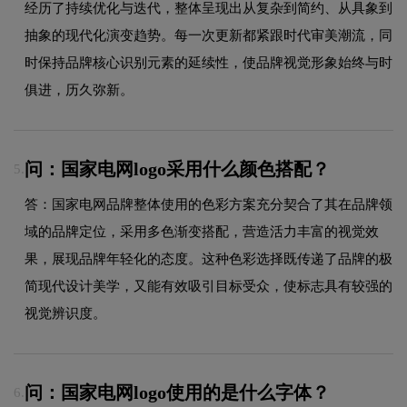
经历了持续优化与迭代，整体呈现出从复杂到简约、从具象到
抽象的现代化演变趋势。每一次更新都紧跟时代审美潮流，同
时保持品牌核心识别元素的延续性，使品牌视觉形象始终与时
俱进，历久弥新。
问：国家电网logo采用什么颜色搭配？
5.
答：国家电网品牌整体使用的色彩方案充分契合了其在品牌领
域的品牌定位，采用多色渐变搭配，营造活力丰富的视觉效
果，展现品牌年轻化的态度。这种色彩选择既传递了品牌的极
简现代设计美学，又能有效吸引目标受众，使标志具有较强的
视觉辨识度。
问：国家电网logo使用的是什么字体？
6.