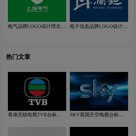
电气品牌LOGO设计理念解
电子信息品牌LOGO设计理
读
念解读
热门文章
香港无线电视TVB台标志
SKY英国天空电视台标志
logo图片
logo图片