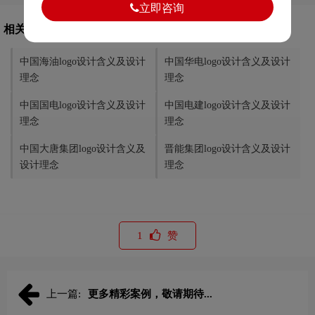
立即咨询
相关文章推荐
中国海油logo设计含义及设计
中国华电logo设计含义及设计
理念
理念
中国国电logo设计含义及设计
中国电建logo设计含义及设计
理念
理念
中国大唐集团logo设计含义及
晋能集团logo设计含义及设计
设计理念
理念
1
赞
上一篇:
更多精彩案例，敬请期待...