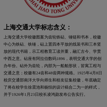
上海交通大学标志含义：
上海交通大学校徽图案为齿轮铁砧、锤链和书本，校徽
中心为铁砧、铁锤，砧上置四本平放的线装书和三本竖
放的现代书籍，示工程教育工读并重，融汇古今、学贯
中西之意。砧座有阿拉伯数码1896，表明交通大学的创
办年份。砧外为齿轮，内部为一船舶形状，皆寓工程与
交通之意；校徽有24齿和48齿两种规格。1925年4月8日
校庆交通部南洋大学向师生和校友征集校徽，年底确定
了将在校学生徐震池和杨恒的设计稿合二为一的样式，
并于1926年1月23日校长凌鸿勋发布公告实行。