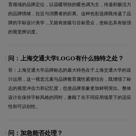
育领域的品牌定位，以温暖明快的暖色调为主，传递积极活力
的品牌情绪，拉近与消费者的距离。这种色彩选择既传递了品
牌的字标设计美学，又能有效吸引目标受众，使标志具有较强
的视觉辨识度。
问：上海交通大学LOGO有什么独特之处？
5.
答：上海交通大学品牌标志的最大特色在于上海交通大学的设
计运用，这一视觉元素与品牌教育属性紧密结合，既增强了标
志的视觉冲击力和记忆度，也使品牌形象更加鲜明突出。整体
设计在保持字标风格的同时，兼顾了在不同应用场景下的适应
性和可识别性。
问：加急能否处理？
6.