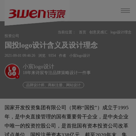
当前位置：
首页
创意灵感汇
logo设计理念
投资公司
国投logo设计含义及设计理念
2021-09-01 09:46:26
浏览
9354
作者
小宸logo设计
小宸logo设计
18年来诗宸专注品牌策略设计一件事
v
品牌设计师、商标注册、网站设计
国家开发投资集团有限公司（简称“国投”）成立于1995
年，是中央直接管理的国有重要骨干企业，是中央企业
中唯一的投资控股公司，是首批国有资本投资公司改革
试点单位。国投注册资本338亿元，截至2020年末，集