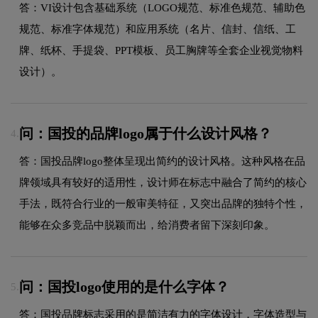
答：VI设计包含基础系统（LOGO规范、标准色规范、辅助色
规范、标准字体规范）和应用系统（名片、信封、信纸、工
牌、纸杯、手提袋、PPT模板、员工胸牌等全套企业视觉物料
设计）。
问：国投的品牌logo属于什么设计风格？
4.
答：国投品牌logo整体呈现出简约的设计风格。这种风格在品
牌领域具有较好的适用性，设计师在标志中融合了简约的核心
手法，既符合行业的一般审美特征，又突出品牌的独特个性，
能够在众多竞品中脱颖而出，给消费者留下深刻印象。
问：国投logo使用的是什么字体？
5.
答：国投品牌标志采用的是简洁有力的字体设计，字体造型与