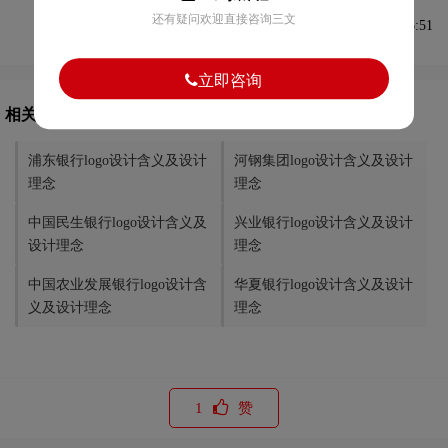
还有疑问欢迎直接咨询三文
发布于2021-08-31 08:55:51
立即咨询
相关文章推荐
浦东银行logo设计含义及设计
河钢集团logo设计含义及设计
理念
理念
中国民生银行logo设计含义及
兴业银行logo设计含义及设计
设计理念
理念
中国农业发展银行logo设计含
华夏银行logo设计含义及设计
义及设计理念
理念
1
赞