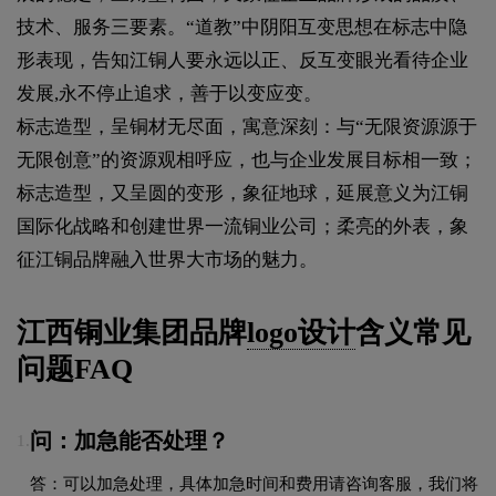
技术、服务三要素。“道教”中阴阳互变思想在标志中隐
形表现，告知江铜人要永远以正、反互变眼光看待企业
发展,永不停止追求，善于以变应变。
标志造型，呈铜材无尽面，寓意深刻：与“无限资源源于
无限创意”的资源观相呼应，也与企业发展目标相一致；
标志造型，又呈圆的变形，象征地球，延展意义为江铜
国际化战略和创建世界一流铜业公司；柔亮的外表，象
征江铜品牌融入世界大市场的魅力。
江西铜业集团品牌
logo设计
含义常见
问题FAQ
问：加急能否处理？
1.
答：可以加急处理，具体加急时间和费用请咨询客服，我们将