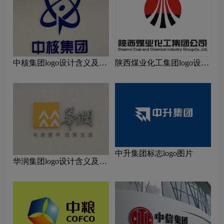
中核集团logo设计含义及设
陕西煤业化工集团logo设计
计理念
含义及设计理念
中升集团标志logo图片
华润集团logo设计含义及设
计理念