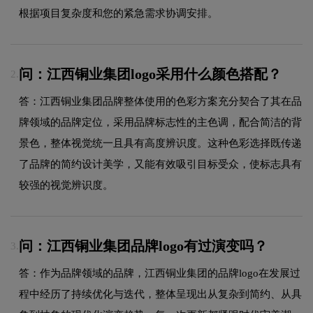
根据项目复杂度和您的紧急需求协调安排。
问：江西铜业集团logo采用什么颜色搭配？
2.
答：江西铜业集团品牌整体使用的色彩方案充分契合了其在品
牌领域的品牌定位，采用品牌标志性的主色调，配合简洁的背
景色，整体视觉统一且具有高度辨识度。这种色彩选择既传递
了品牌的简约设计美学，又能有效吸引目标受众，使标志具有
较强的视觉辨识度。
问：江西铜业集团品牌logo有过演变吗？
3.
答：作为品牌领域的品牌，江西铜业集团的品牌logo在发展过
程中经历了持续优化与迭代，整体呈现出从复杂到简约、从具