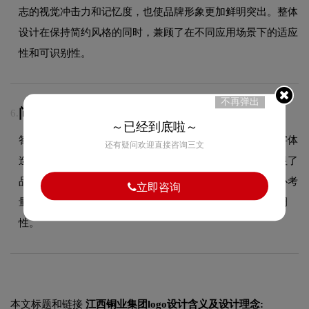
志的视觉冲击力和记忆度，也使品牌形象更加鲜明突出。整体
设计在保持简约风格的同时，兼顾了在不同应用场景下的适应
性和可识别性。
不再弹出
问：江西铜业集团logo使用的是什么字体？
6.
～已经到底啦～
答：江西铜业集团品牌标志采用的是精致细线字体设计，字体
还有疑问欢迎直接咨询三文
造型与品牌形象高度契合，在确保良好阅读性的同时，彰显了
品牌的简约设计风格。字体的结构、粗细及间距都经过精心考
立即咨询
量，使整体标志在不同尺寸和场景下均能保持一致的品牌调
性。
本文标题和链接
江西铜业集团logo设计含义及设计理念: